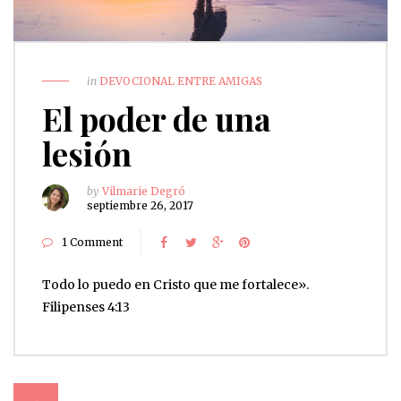
in
DEVOCIONAL ENTRE AMIGAS
El poder de una
lesión
by
Vilmarie Degró
septiembre 26, 2017
1 Comment
Todo lo puedo en Cristo que me fortalece».
Filipenses 4:13