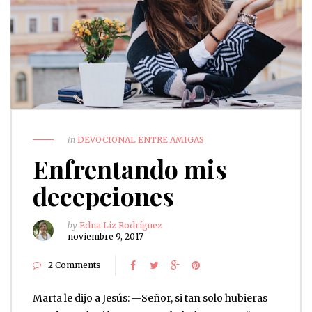
in
DEVOCIONAL ENTRE AMIGAS
Enfrentando mis
decepciones
by
Edna Liz Rodríguez
noviembre 9, 2017
2 Comments
Marta le dijo a Jesús: —Señor, si tan solo hubieras