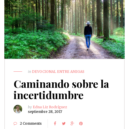
in
DEVOCIONAL ENTRE AMIGAS
Caminando sobre la
incertidumbre
by
Edna Liz Rodríguez
septiembre 28, 2017
2 Comments