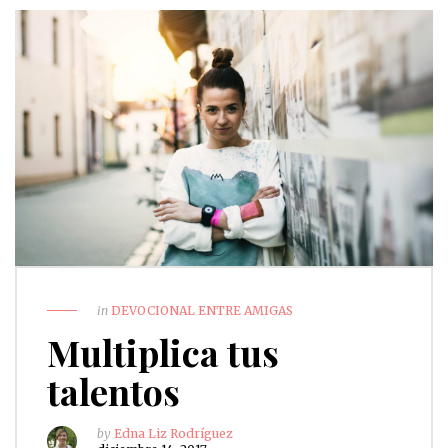
in
DEVOCIONAL ENTRE AMIGAS
Multiplica tus
talentos
by
Edna Liz Rodríguez