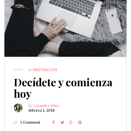
in
INSPIRACIÓN
Decídete y comienza
hoy
by
Lisandra Vélez
febrero 1, 2018
1 Comment