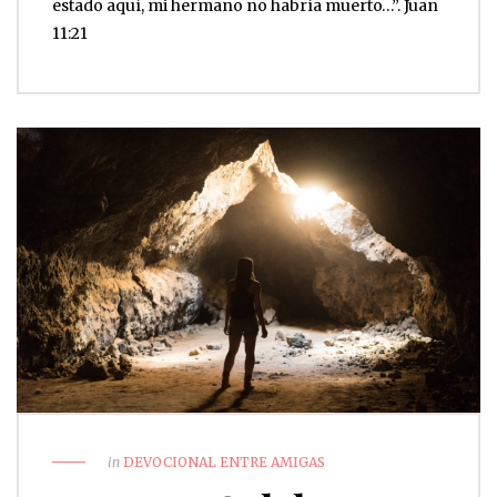
estado aquí, mi hermano no habría muerto…”. Juan‬
in
DEVOCIONAL ENTRE AMIGAS