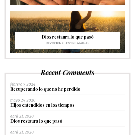
Dios restaura lo que pasó
DEVOCIONAL ENTRE AMIGAS
Recent Comments
febrero 7, 2024
Recuperando lo que no he perdido
mayo 24, 2020
Hijos entendidos en los tiempos
abril 21, 2020
Dios restaura lo que pasó
abril 21, 2020