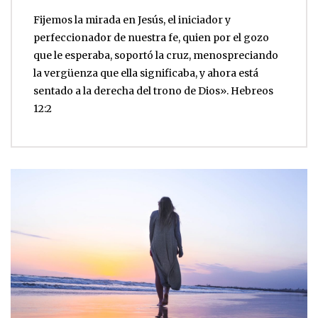
Fijemos la mirada en Jesús, el iniciador y
perfeccionador de nuestra fe, quien por el gozo
que le esperaba, soportó la cruz, menospreciando
la vergüenza que ella significaba, y ahora está
sentado a la derecha del trono de Dios». Hebreos
12:2