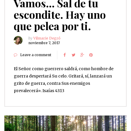
Vamos… Sal de tu
escondite. Hay uno
que pelea por ti.
by
Vilmarie Degró
noviembre 7, 2017
Leave a comment
El Señor como guerrero saldrá, como hombre de
guerra despertará Su celo. Gritará, sí, lanzará un
grito de guerra, contra Sus enemigos
prevalecerá». Isaías 43:13