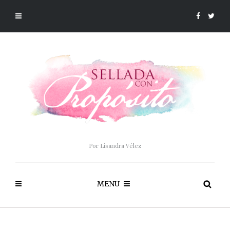
Por Lisandra Vélez
MENU