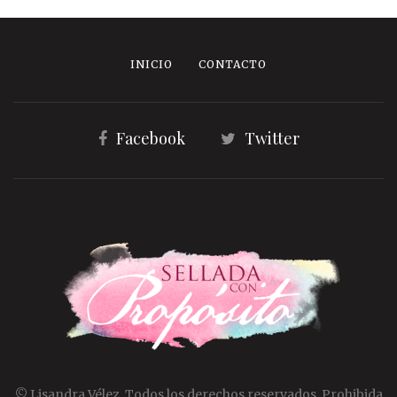
INICIO
CONTACTO
Facebook
Twitter
© Lisandra Vélez. Todos los derechos reservados. Prohibida