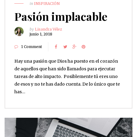
in
INSPIRACIÓN
Pasión implacable
by
Lisandra Vélez
junio 1, 2018
1 Comment
Hay una pasión que Dios ha puesto en el corazón
de aquellos que han sido llamados para ejecutar
tareas de alto impacto. Posiblemente tú eres uno
de esos y no te has dado cuenta. De lo único que te
has…