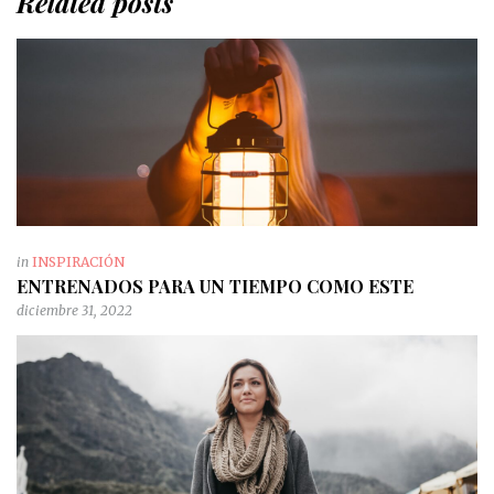
Related posts
in
INSPIRACIÓN
ENTRENADOS PARA UN TIEMPO COMO ESTE
diciembre 31, 2022