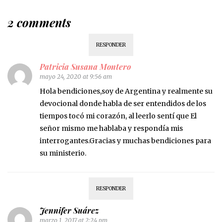
2 comments
RESPONDER
Patricia Susana Montero
mayo 24, 2020 at 9:56 am
Hola bendiciones,soy de Argentina y realmente su
devocional donde habla de ser entendidos de los
tiempos tocó mi corazón, al leerlo sentí que El
señor mismo me hablaba y respondía mis
interrogantes.Gracias y muchas bendiciones para
su ministerio.
RESPONDER
Jennifer Suárez
marzo 1, 2017 at 2:24 pm