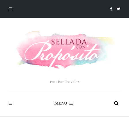
Por Lisandra Vélez
MENU