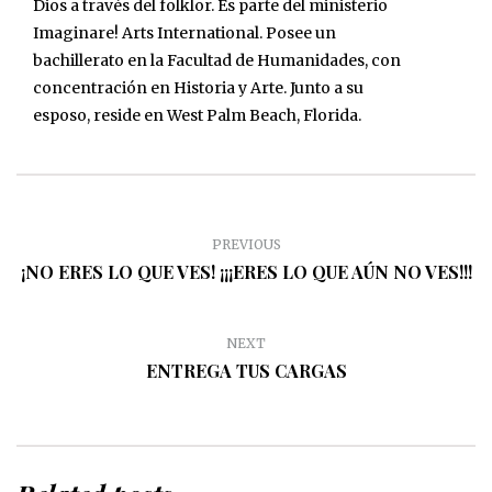
Dios a través del folklor. Es parte del ministerio
Imaginare! Arts International. Posee un
bachillerato en la Facultad de Humanidades, con
concentración en Historia y Arte. Junto a su
esposo, reside en West Palm Beach, Florida.
PREVIOUS
¡NO ERES LO QUE VES! ¡¡¡ERES LO QUE AÚN NO VES!!!
NEXT
ENTREGA TUS CARGAS