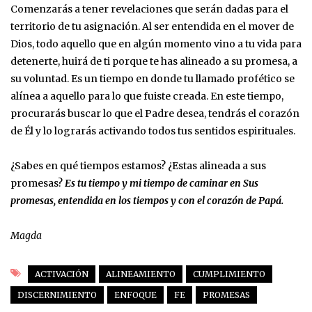
Comenzarás a tener revelaciones que serán dadas para el
territorio de tu asignación. Al ser entendida en el mover de
Dios, todo aquello que en algún momento vino a tu vida para
detenerte, huirá de ti porque te has alineado a su promesa, a
su voluntad. Es un tiempo en donde tu llamado profético se
alínea a aquello para lo que fuiste creada. En este tiempo,
procurarás buscar lo que el Padre desea, tendrás el corazón
de Él y lo lograrás activando todos tus sentidos espirituales.
¿Sabes en qué tiempos estamos? ¿Estas alineada a sus
promesas?
Es tu tiempo y mi tiempo de caminar en Sus
promesas, entendida en los tiempos y con el corazón de Papá.
Magda
ACTIVACIÓN
ALINEAMIENTO
CUMPLIMIENTO
DISCERNIMIENTO
ENFOQUE
FE
PROMESAS