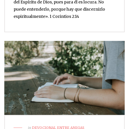
del Espíritu de Dios, pues para él es locura. No
puede entenderlo, porque hay que discernirlo
espiritualmente». 1 Corintios 2:14
in
DEVOCIONAL ENTRE AMIGAS