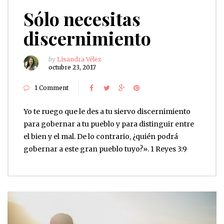
Sólo necesitas
discernimiento
by
Lisandra Vélez
octubre 23, 2017
1 Comment
Yo te ruego que le des a tu siervo discernimiento
para gobernar a tu pueblo y para distinguir entre
el bien y el mal. De lo contrario, ¿quién podrá
gobernar a este gran pueblo tuyo?». 1 Reyes 3:9