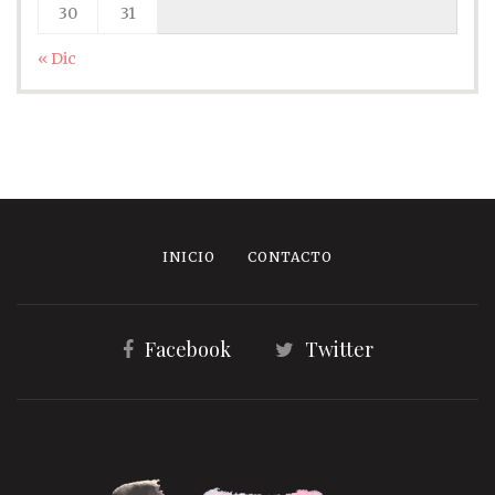
30
31
« Dic
INICIO
CONTACTO
Facebook
Twitter