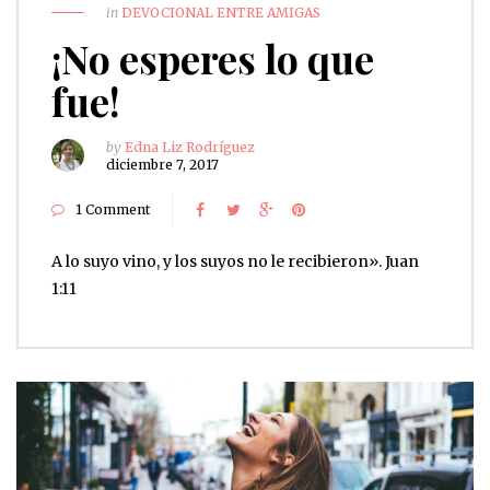
in
DEVOCIONAL ENTRE AMIGAS
¡No esperes lo que
fue!
by
Edna Liz Rodríguez
diciembre 7, 2017
1 Comment
A lo suyo vino, y los suyos no le recibieron». Juan‬