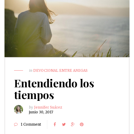
in
DEVOCIONAL ENTRE AMIGAS
Entendiendo los
tiempos
by
Jennifer Suárez
junio 30, 2017
1 Comment