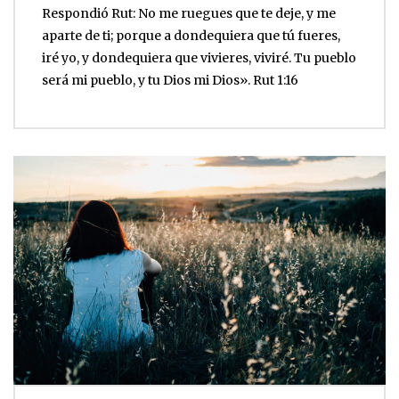
Respondió Rut: No me ruegues que te deje, y me
aparte de ti; porque a dondequiera que tú fueres,
iré yo, y dondequiera que vivieres, viviré. Tu pueblo