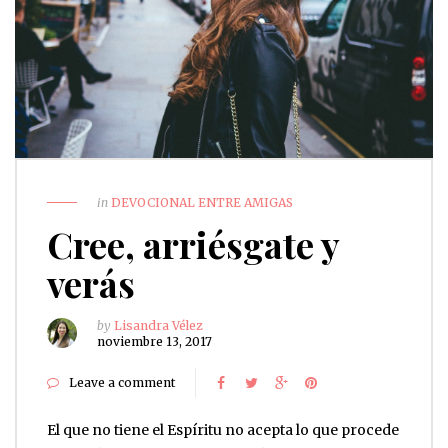
in
DEVOCIONAL ENTRE AMIGAS
Cree, arriésgate y
verás
by
Lisandra Vélez
noviembre 13, 2017
Leave a comment
El que no tiene el Espíritu no acepta lo que procede