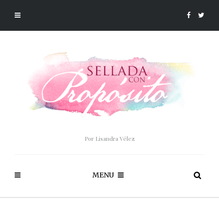
Por Lisandra Vélez
MENU