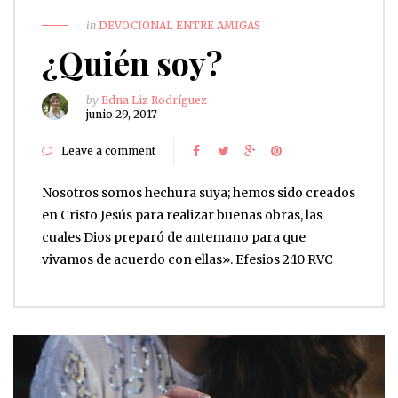
in
DEVOCIONAL ENTRE AMIGAS
¿Quién soy?
by
Edna Liz Rodríguez
junio 29, 2017
Leave a comment
Nosotros somos hechura suya; hemos sido creados
en Cristo Jesús para realizar buenas obras, las
cuales Dios preparó de antemano para que
vivamos de acuerdo con ellas». Efesios 2:10 RVC