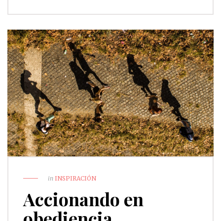
in
INSPIRACIÓN
Accionando en
obediencia