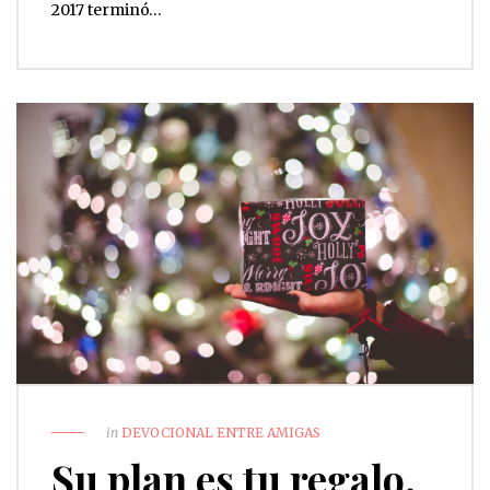
2017 terminó…
in
DEVOCIONAL ENTRE AMIGAS
Su plan es tu regalo.