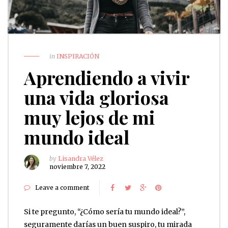
in
INSPIRACIÓN
Aprendiendo a vivir
una vida gloriosa
muy lejos de mi
mundo ideal
by
Lisandra Vélez
noviembre 7, 2022
Leave a comment
Si te pregunto, “¿Cómo sería tu mundo ideal?”,
seguramente darías un buen suspiro, tu mirada