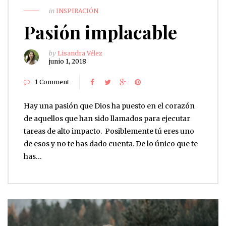
in
INSPIRACIÓN
Pasión implacable
by
Lisandra Vélez
junio 1, 2018
1 Comment
Hay una pasión que Dios ha puesto en el corazón
de aquellos que han sido llamados para ejecutar
tareas de alto impacto. Posiblemente tú eres uno
de esos y no te has dado cuenta. De lo único que te
has…