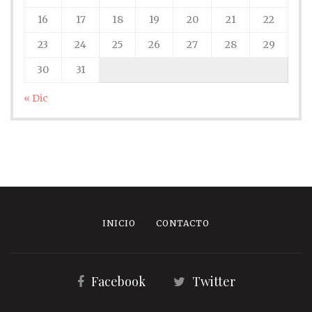
16
17
18
19
20
21
22
23
24
25
26
27
28
29
30
31
« Dic
INICIO
CONTACTO
Facebook
Twitter