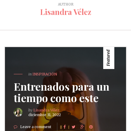
AUTHOR
Lisandra Vélez
Featured
in
INSPIRACIÓN
Entrenados para un
tiempo como este
by
Lisandra Vélez
diciembre 31, 2022
Leave a comment