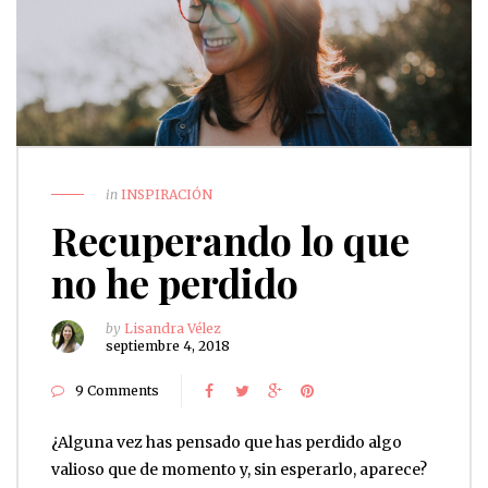
in
INSPIRACIÓN
Recuperando lo que
no he perdido
by
Lisandra Vélez
septiembre 4, 2018
9 Comments
¿Alguna vez has pensado que has perdido algo
valioso que de momento y, sin esperarlo, aparece?