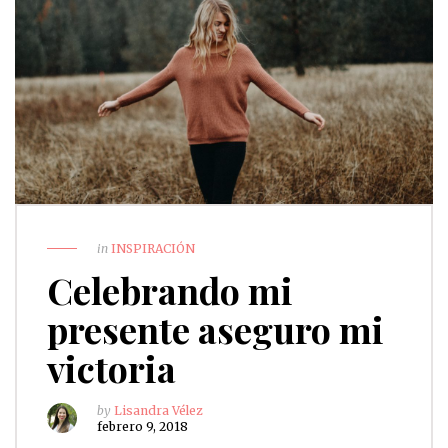
in
INSPIRACIÓN
Celebrando mi
presente aseguro mi
victoria
by
Lisandra Vélez
febrero 9, 2018