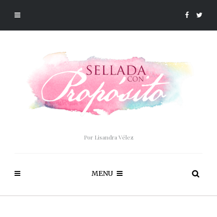
Por Lisandra Vélez
MENU