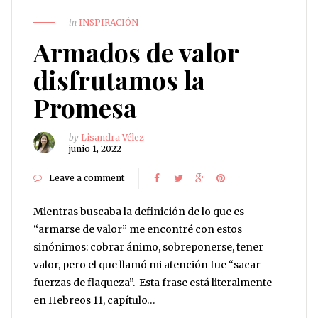
in
INSPIRACIÓN
Armados de valor
disfrutamos la
Promesa
by
Lisandra Vélez
junio 1, 2022
Leave a comment
Mientras buscaba la definición de lo que es
“armarse de valor” me encontré con estos
sinónimos: cobrar ánimo, sobreponerse, tener
valor, pero el que llamó mi atención fue “sacar
fuerzas de flaqueza”. Esta frase está literalmente
en Hebreos 11, capítulo…