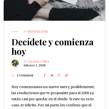
in
INSPIRACIÓN
Decídete y comienza
hoy
by
Lisandra Vélez
febrero 1, 2018
1 Comment
Hoy comenzamos un nuevo mes y, posiblemente,
las resoluciones que te propusiste para el 2018 ya
están casi por quedar en el olvido. Si este no es tu
caso, te felicito. Por mi parte, les confieso que el