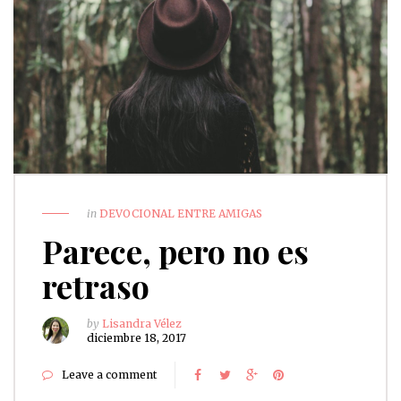
in
DEVOCIONAL ENTRE AMIGAS
Parece, pero no es
retraso
by
Lisandra Vélez
diciembre 18, 2017
Leave a comment