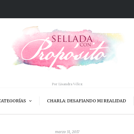
Por Lisandra Vélez
CATEGORÍAS
CHARLA: DESAFIANDO MI REALIDAD
marzo 31, 2017