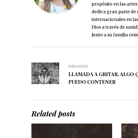
propósito en las arte
dedica gran parte de s
internacionales en la
Dios a través de sani
Junto a su familia res
PREVIOUS
LLAMADA A GRITAR, ALGO 
PUEDO CONTENER
Related posts