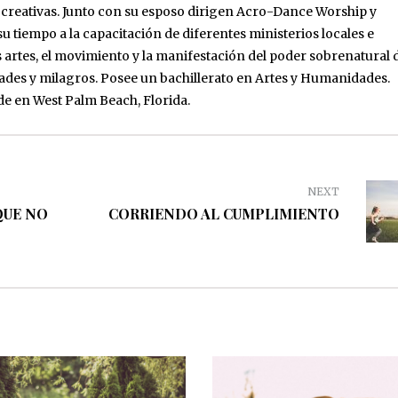
s creativas. Junto con su esposo dirigen Acro-Dance Worship y
u tiempo a la capacitación de diferentes ministerios locales e
s artes, el movimiento y la manifestación del poder sobrenatural 
dades y milagros. Posee un bachillerato en Artes y Humanidades.
ide en West Palm Beach, Florida.
NEXT
QUE NO
CORRIENDO AL CUMPLIMIENTO
septiembre 4, 201
marzo 1, 2019
Recuperando lo que