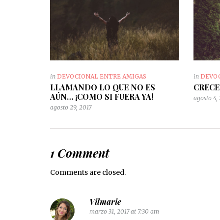
in
DEVOCIONAL ENTRE AMIGAS
in
DEVO
LLAMANDO LO QUE NO ES
CRECE
AÚN… ¡COMO SI FUERA YA!
agosto 4,
agosto 29, 2017
1 Comment
Comments are closed.
Vilmarie
marzo 31, 2017 at 7:30 am