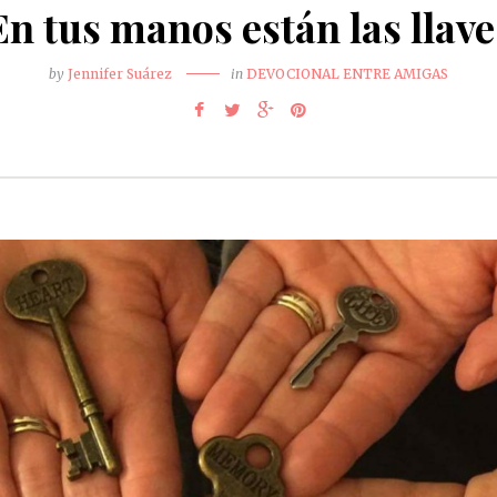
En tus manos están las llave
by
Jennifer Suárez
in
DEVOCIONAL ENTRE AMIGAS