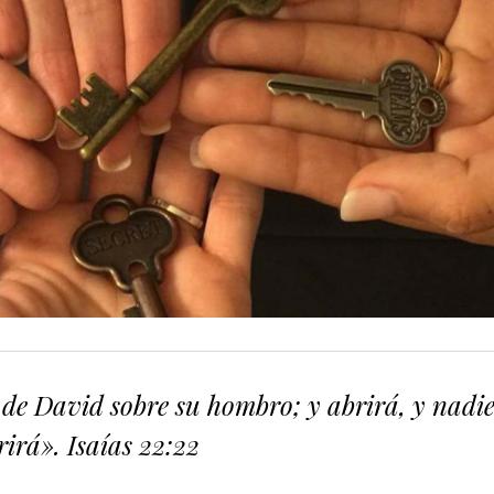
 de David sobre su hombro; y abrirá, y nadi
rá». Isaías‬ ‭22:22‬