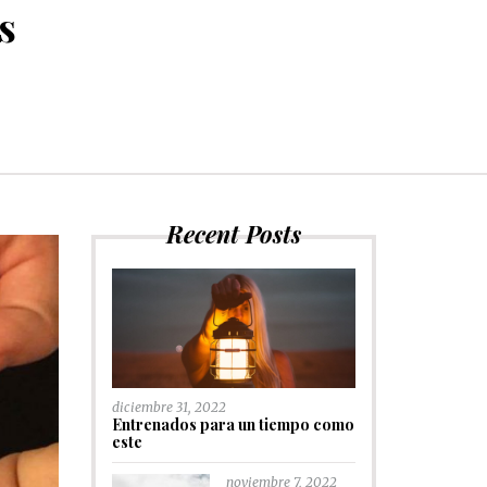
s
Recent Posts
diciembre 31, 2022
Entrenados para un tiempo como
este
noviembre 7, 2022