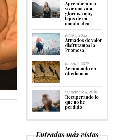
Aprendiendo a
vivir una vida
gloriosa muy
lejos de mi
mundo ideal
junio 1, 2022
Armados de valor
disfrutamos la
Promesa
marzo 1, 2019
Accionando en
obediencia
septiembre 4, 2018
Recuperando lo
que no he
perdido
e
Entradas más vistas