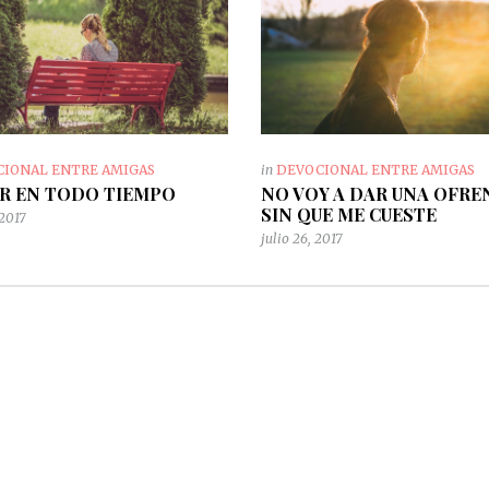
Accionando en obediencia
perdido
INSPIRACIÓN
INSPIRACIÓN
CIONAL ENTRE AMIGAS
in
DEVOCIONAL ENTRE AMIGAS
R EN TODO TIEMPO
NO VOY A DAR UNA OFR
SIN QUE ME CUESTE
 2017
julio 26, 2017