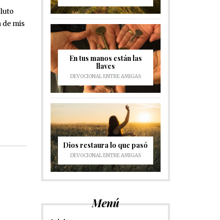
 luto
a de mis
En tus manos están las
llaves
DEVOCIONAL ENTRE AMIGAS
Dios restaura lo que pasó
DEVOCIONAL ENTRE AMIGAS
Menú