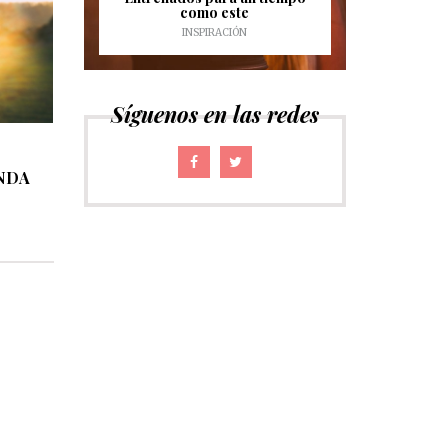
como este
INSPIRACIÓN
Síguenos en las redes
ENDA