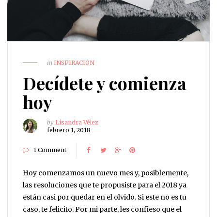
in
INSPIRACIÓN
Decídete y comienza
hoy
by
Lisandra Vélez
febrero 1, 2018
1 Comment
Hoy comenzamos un nuevo mes y, posiblemente,
las resoluciones que te propusiste para el 2018 ya
están casi por quedar en el olvido. Si este no es tu
caso, te felicito. Por mi parte, les confieso que el