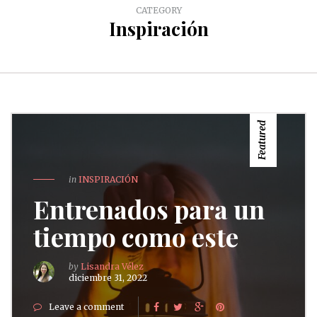
CATEGORY
Inspiración
Featured
in
INSPIRACIÓN
Entrenados para un
tiempo como este
by
Lisandra Vélez
diciembre 31, 2022
Leave a comment