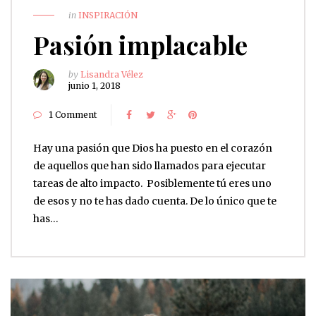
in
INSPIRACIÓN
Pasión implacable
by
Lisandra Vélez
junio 1, 2018
1 Comment
Hay una pasión que Dios ha puesto en el corazón
de aquellos que han sido llamados para ejecutar
tareas de alto impacto. Posiblemente tú eres uno
de esos y no te has dado cuenta. De lo único que te
has…