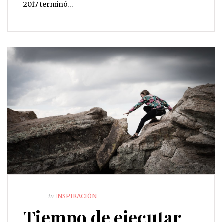
2017 terminó…
in
INSPIRACIÓN
Tiempo de ejecutar