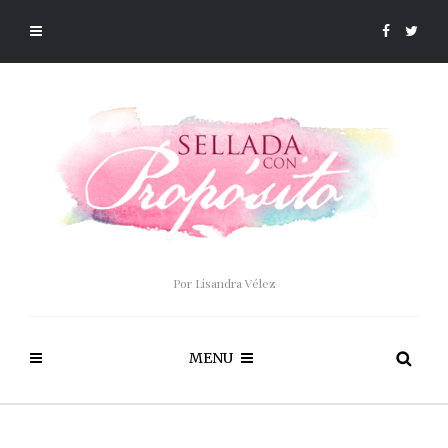
Por Lisandra Vélez
MENU