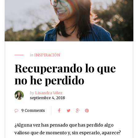
in
INSPIRACIÓN
Recuperando lo que
no he perdido
by
Lisandra Vélez
septiembre 4, 2018
9 Comments
¿Alguna vez has pensado que has perdido algo
valioso que de momento y, sin esperarlo, aparece?