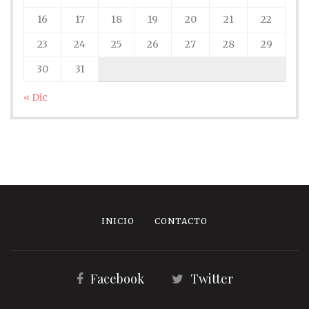
16
17
18
19
20
21
22
23
24
25
26
27
28
29
30
31
« Dic
INICIO
CONTACTO
Facebook
Twitter