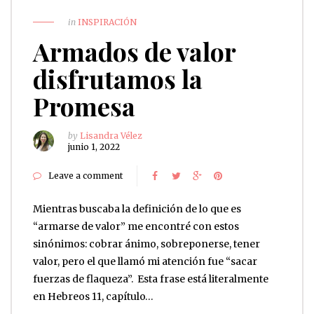
in
INSPIRACIÓN
Armados de valor
disfrutamos la
Promesa
by
Lisandra Vélez
junio 1, 2022
Leave a comment
Mientras buscaba la definición de lo que es
“armarse de valor” me encontré con estos
sinónimos: cobrar ánimo, sobreponerse, tener
valor, pero el que llamó mi atención fue “sacar
fuerzas de flaqueza”. Esta frase está literalmente
en Hebreos 11, capítulo…