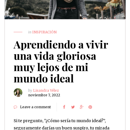
in
INSPIRACIÓN
Aprendiendo a vivir
una vida gloriosa
muy lejos de mi
mundo ideal
by
Lisandra Vélez
noviembre 7, 2022
Leave a comment
Si te pregunto, “¿Cómo sería tu mundo ideal?”,
seguramente darías un buen suspiro, tu mirada