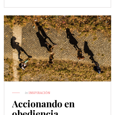
in
INSPIRACIÓN
Accionando en
obediencia