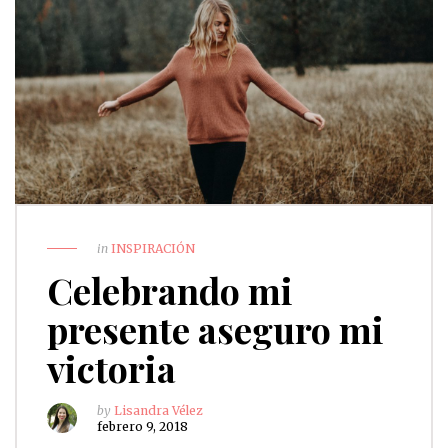
in
INSPIRACIÓN
Celebrando mi
presente aseguro mi
victoria
by
Lisandra Vélez
febrero 9, 2018