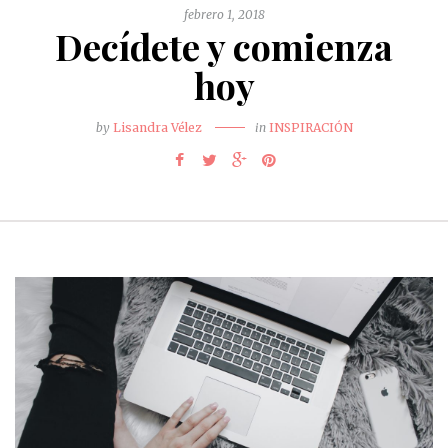
febrero 1, 2018
Decídete y comienza
hoy
by
Lisandra Vélez
in
INSPIRACIÓN