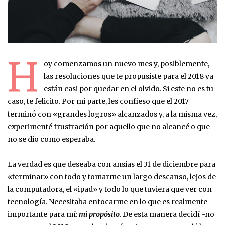
H
oy comenzamos un nuevo mes y, posiblemente,
las resoluciones que te propusiste para el 2018 ya
están casi por quedar en el olvido. Si este no es tu
caso, te felicito. Por mi parte, les confieso que el 2017
terminó con «grandes logros» alcanzados y, a la misma vez,
experimenté frustración por aquello que no alcancé o que
no se dio como esperaba.
La verdad es que deseaba con ansias el 31 de diciembre para
«terminar» con todo y tomarme un largo descanso, lejos de
la computadora, el «ipad» y todo lo que tuviera que ver con
tecnología. Necesitaba enfocarme en lo que es realmente
importante para mí:
mi propósito
. De esta manera decidí -no