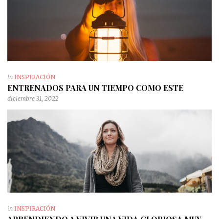
in
INSPIRACIÓN
ENTRENADOS PARA UN TIEMPO COMO ESTE
diciembre 31, 2022
in
INSPIRACIÓN