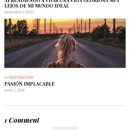
APRENDIENDO A VIVIR UNA VIDA GLORIOSA MUY
LEJOS DE MI MUNDO IDEAL
noviembre 7, 2022
in
INSPIRACIÓN
PASIÓN IMPLACABLE
junio 1, 2018
1 Comment