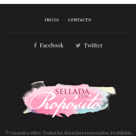
INICIO
CONTACTO
Facebook
Twitter
© Lisandra Vélez. Todos los derechos reservados. Prohibida