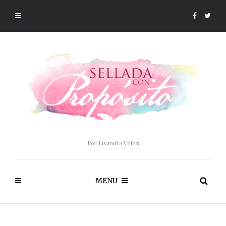
Por Lisandra Vélez
MENU