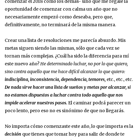
comenzar el 2018 como los demás- sino que me regalé la
oportunidad de comenzar con calma un año que no
necesariamente empezó como deseaba, pero que,
definitivamente, no terminará de la misma manera.
Crear una lista de resoluciones me parecía absurdo. Mis
metas siguen siendo las mismas, sólo que cada vez se
tornan más complejas. ¿Cuál ha sido la diferencia para mí
este nuevo año?
He determinado luchar, no por lo que quiero,
sino contra aquello que me hace difícil alcanzar lo que quiero:
indisciplina, inconsistencia, dependencia, temores,
etc., etc., etc.
De nada sirve hacer una lista de sueños y metas por alcanzar, si
no estamos dispuestos a luchar contra todo aquello que nos
impide acelerar nuestros pasos.
El caminar podrá parecer un
poco lento, pero eso no es sinónimo de que no llegarás.
No importa cómo comenzaste este año, lo que importa es la
decisión
que tienes que tomar hoy para salir de donde te