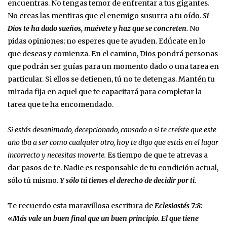
encuentras. No tengas temor de enfrentar a tus gigantes.
No creas las mentiras que el enemigo susurra a tu oído.
Si
Dios te ha dado sueños, muévete y haz que se concreten.
No
pidas opiniones; no esperes que te ayuden. Edúcate en lo
que deseas y comienza. En el camino, Dios pondrá personas
que podrán ser guías para un momento dado o una tarea en
particular. Si ellos se detienen, tú no te detengas. Mantén tu
mirada fija en aquel que te capacitará para completar la
tarea que te ha encomendado.
Si estás desanimado, decepcionado, cansado o si te creíste que este
año iba a ser como cualquier otro, hoy te digo que estás en el lugar
incorrecto y necesitas moverte.
Es tiempo de que te atrevas a
dar pasos de fe. Nadie es responsable de tu condición actual,
sólo tú mismo.
Y sólo tú tienes el derecho de decidir por ti.
Te recuerdo esta maravillosa escritura de
Eclesiastés 7:8:
«
Más vale un buen final
que un buen principio.
El que tiene