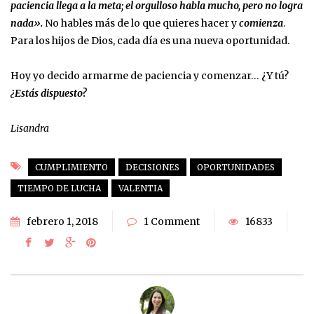
paciencia
llega a la meta;
el orgulloso habla mucho,
pero no logra
nada».
No hables más de lo que quieres hacer y
comienza
.
Para los hijos de Dios, cada día es una nueva oportunidad.
Hoy yo decido armarme de paciencia y comenzar… ¿Y tú?
¿Estás dispuesto?
Lisandra
CUMPLIMIENTO
DECISIONES
OPORTUNIDADES
TIEMPO DE LUCHA
VALENTIA
febrero 1, 2018
1 Comment
16833