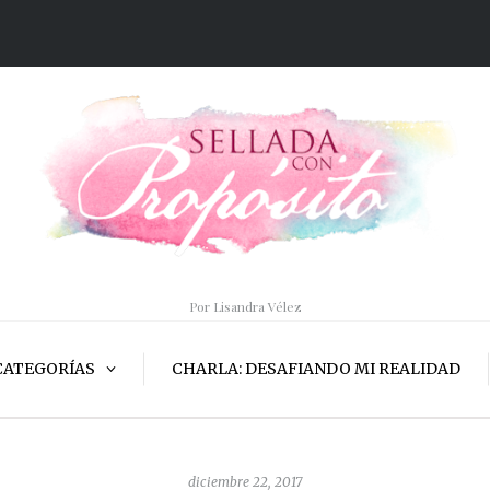
Por Lisandra Vélez
CATEGORÍAS
CHARLA: DESAFIANDO MI REALIDAD
diciembre 22, 2017