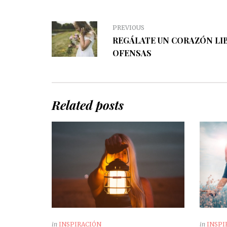
PREVIOUS
REGÁLATE UN CORAZÓN LI
OFENSAS
Related posts
in
INSPIRACIÓN
in
INSPI