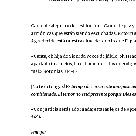
Canto de alegría y de restitución… Canto de paz 
armónicas que están siendo escuchadas.
Victoria 
Agradecida está nuestra alma de todo lo que Él pl
«Canta, oh hija de Sion; da voces de júbilo, oh Isra
apartado tus juicios, ha echado fuera tus enemigos
mal». Sofonías‬ ‭3:14-15‬
¡No te detengas!
Es tiempo de cerrar este año posicio
comisionado. El temor no está presente porque Dios es
«Con justicia serás adornada; estarás lejos de opre
‭54:14‬
Jennifer