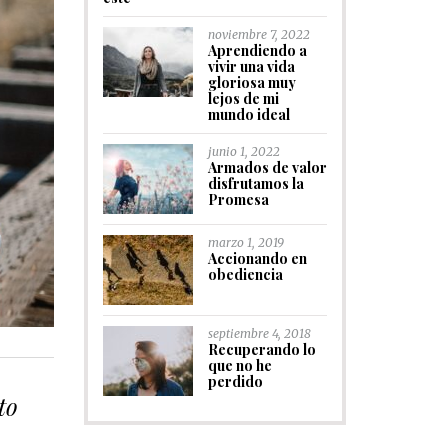
noviembre 7, 2022
Aprendiendo a
vivir una vida
gloriosa muy
lejos de mi
mundo ideal
junio 1, 2022
Armados de valor
disfrutamos la
Promesa
marzo 1, 2019
Accionando en
obediencia
septiembre 4, 2018
Recuperando lo
que no he
perdido
to