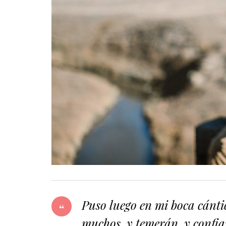
Puso luego en mi boca cánti
muchos, y temerán, y confiar