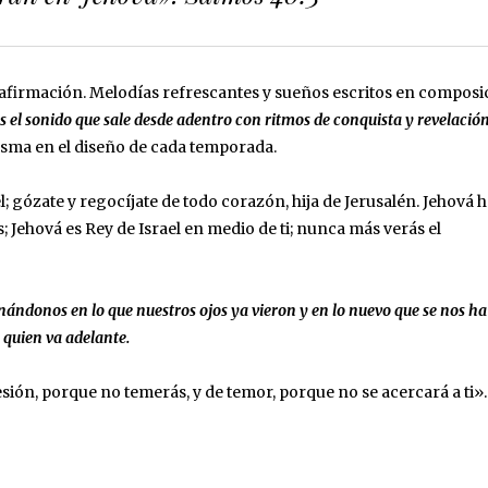
y afirmación. Melodías refrescantes y sueños escritos en composi
es el sonido que sale desde adentro con ritmos de conquista y revelación
asma en el diseño de cada temporada.
el; gózate y regocíjate de todo corazón, hija de Jerusalén. Jehová 
; Jehová es Rey de Israel en medio de ti; nunca más verás el
nándonos en lo que nuestros ojos ya vieron y en lo nuevo que se nos ha
 quien va adelante.
sión, porque no temerás, y de temor, porque no se acercará a ti». 