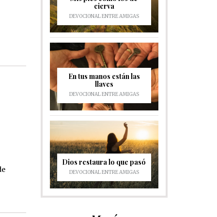
cierva
DEVOCIONAL ENTRE AMIGAS
En tus manos están las
llaves
DEVOCIONAL ENTRE AMIGAS
Dios restaura lo que pasó
de
DEVOCIONAL ENTRE AMIGAS