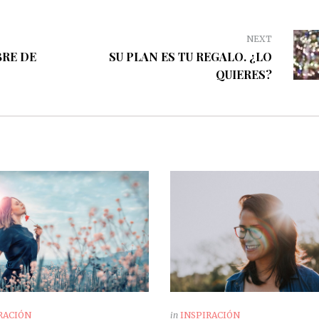
NEXT
BRE DE
SU PLAN ES TU REGALO. ¿LO
QUIERES?
RACIÓN
in
INSPIRACIÓN