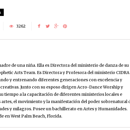
A
3262
adre de una niña. Ella es Directora del ministerio de danza de su
rophetic Arts Team. Es Directora y Profesora del ministerio CIDRA
ando y entrenando diferentes generaciones con excelencia y
s creativas. Junto con su esposo dirigen Acro-Dance Worship y
u tiempo a la capacitación de diferentes ministerios locales e
s artes, el movimiento y la manifestación del poder sobrenatural 
dades y milagros. Posee un bachillerato en Artes y Humanidades.
ide en West Palm Beach, Florida.