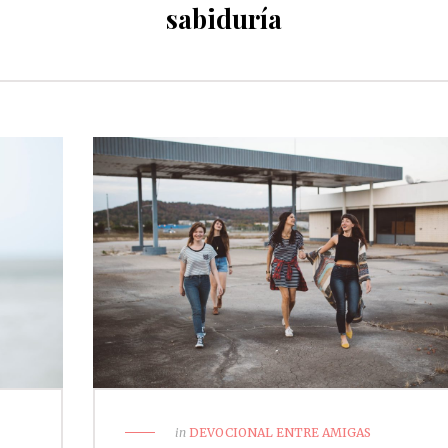
sabiduría
in
DEVOCIONAL ENTRE AMIGAS