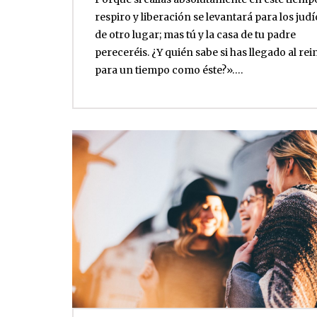
respiro y liberación se levantará para los judí
de otro lugar; mas tú y la casa de tu padre
pereceréis. ¿Y quién sabe si has llegado al rei
para un tiempo como éste?»….