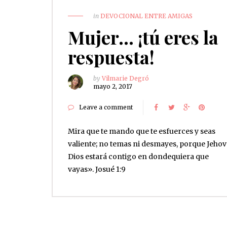
in
DEVOCIONAL ENTRE AMIGAS
Mujer… ¡tú eres la
respuesta!
by
Vilmarie Degró
mayo 2, 2017
Leave a comment
Mira que te mando que te esfuerces y seas
valiente; no temas ni desmayes, porque Jehov
Dios estará contigo en dondequiera que
vayas». Josué 1:9