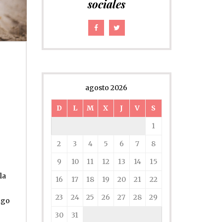
sociales
agosto 2026
D
L
M
X
J
V
S
1
2
3
4
5
6
7
8
9
10
11
12
13
14
15
la
16
17
18
19
20
21
22
23
24
25
26
27
28
29
ago
30
31