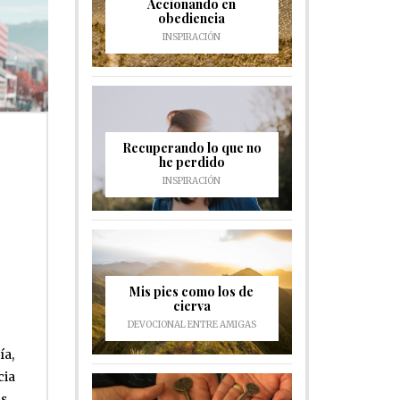
Accionando en
obediencia
INSPIRACIÓN
Recuperando lo que no
he perdido
INSPIRACIÓN
Mis pies como los de
cierva
DEVOCIONAL ENTRE AMIGAS
ía,
cia
os