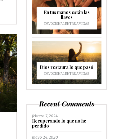
En tus manos están las
llaves
DEVOCIONAL ENTRE AMIGAS
Dios restaura lo que pasó
DEVOCIONAL ENTRE AMIGAS
Recent Comments
febrero 7, 2024
Recuperando lo que no he
perdido
mayo 24, 2020