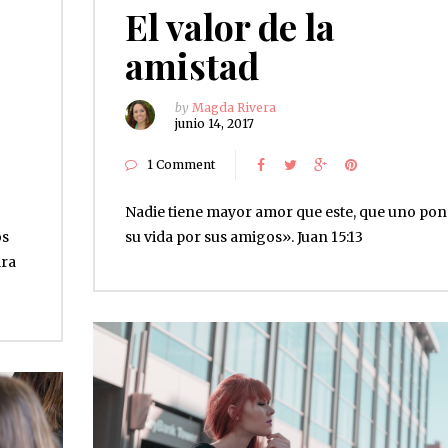
El valor de la
amistad
by
Magda Rivera
junio 14, 2017
1 Comment
Nadie tiene mayor amor que este, que uno po
os
su vida por sus amigos». Juan 15:13
ara