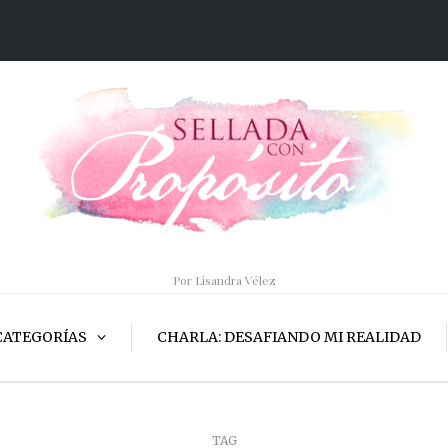
Por Lisandra Vélez
CATEGORÍAS
CHARLA: DESAFIANDO MI REALIDAD
TAG