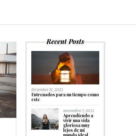
Recent Posts
diciembre 31, 2022
Entrenados para un tiempo como
este
noviembre 7, 2022
Aprendiendo a
vivir una vida
gloriosa muy
lejos de mi
mundo ideal