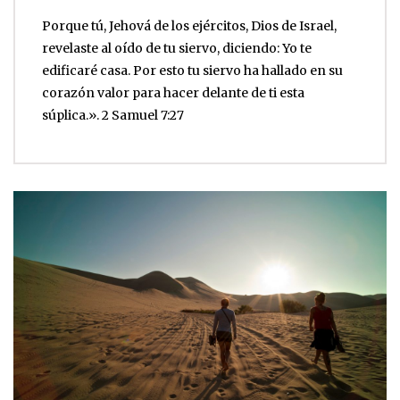
Porque tú, Jehová de los ejércitos, Dios de Israel,
revelaste al oído de tu siervo, diciendo: Yo te
edificaré casa. Por esto tu siervo ha hallado en su
corazón valor para hacer delante de ti esta
súplica.‭». 2 Samuel‬ ‭7:27