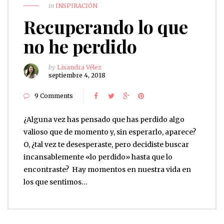
in
INSPIRACIÓN
Recuperando lo que
no he perdido
by
Lisandra Vélez
septiembre 4, 2018
9 Comments
¿Alguna vez has pensado que has perdido algo
valioso que de momento y, sin esperarlo, aparece?
O, ¿tal vez te desesperaste, pero decidiste buscar
incansablemente «lo perdido» hasta que lo
encontraste? Hay momentos en nuestra vida en
los que sentimos…