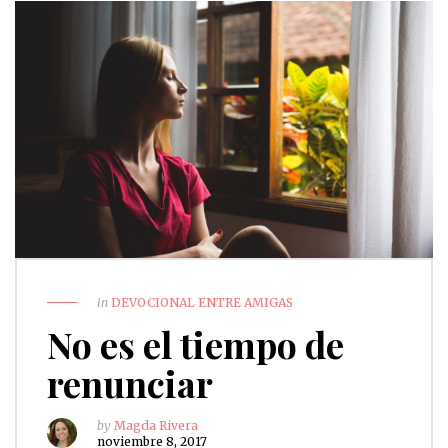
in
DEVOCIONAL ENTRE AMIGAS
No es el tiempo de
renunciar
by
Magda Rivera
noviembre 8, 2017