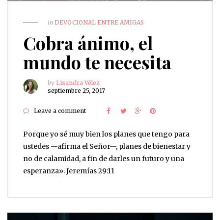
in
DEVOCIONAL ENTRE AMIGAS
Cobra ánimo, el
mundo te necesita
by
Lisandra Vélez
septiembre 25, 2017
Leave a comment
Porque yo sé muy bien los planes que tengo para
ustedes —afirma el Señor—, planes de bienestar y
no de calamidad, a fin de darles un futuro y una
esperanza». Jeremías 29:11