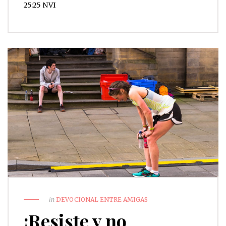
25:25 NVI
in
DEVOCIONAL ENTRE AMIGAS
¡Resiste y no