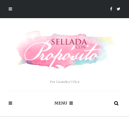
Por Lisandra Vélez
MENU