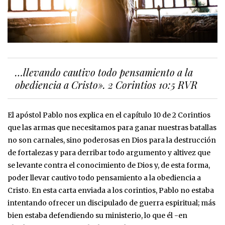
…llevando cautivo todo pensamiento a la
obediencia a Cristo». 2 Corintios 10:5 RVR
El apóstol Pablo nos explica en el capítulo 10 de 2 Corintios
que las armas que necesitamos para ganar nuestras batallas
no son carnales, sino poderosas en Dios para la destrucción
de fortalezas y para derribar todo argumento y altivez que
se levante contra el conocimiento de Dios y, de esta forma,
poder llevar cautivo todo pensamiento a la obediencia a
Cristo. En esta carta enviada a los corintios, Pablo no estaba
intentando ofrecer un discipulado de guerra espiritual; más
bien estaba defendiendo su ministerio, lo que él -en