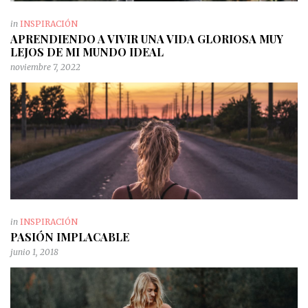
in
INSPIRACIÓN
APRENDIENDO A VIVIR UNA VIDA GLORIOSA MUY
LEJOS DE MI MUNDO IDEAL
noviembre 7, 2022
in
INSPIRACIÓN
PASIÓN IMPLACABLE
junio 1, 2018