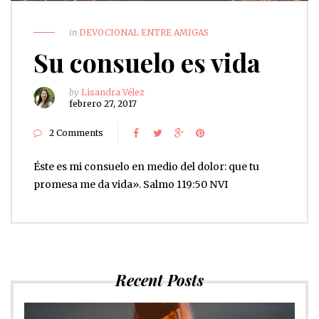
in
DEVOCIONAL ENTRE AMIGAS
Su consuelo es vida
by
Lisandra Vélez
febrero 27, 2017
2 Comments
Éste es mi consuelo en medio del dolor: que tu
promesa me da vida». Salmo 119:50 NVI
Recent Posts