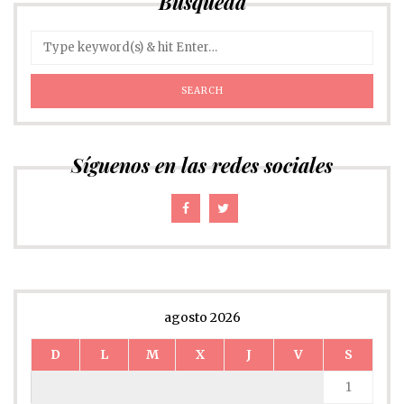
Búsqueda
Síguenos en las redes sociales
agosto 2026
D
L
M
X
J
V
S
1