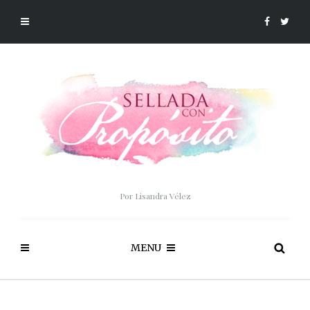
Por Lisandra Vélez
MENU