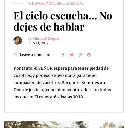
in
DEVOCIONAL ENTRE AMIGAS
El cielo escucha… No
dejes de hablar
by
Vilmarie Degró
julio 11, 2017
Leave a comment
Por tanto, el SEÑOR espera para tener piedad de
vosotros, y por eso se levantará para tener
compasión de vosotros. Porque el Señor es un
Dios de justicia; ¡cuán bienaventurados son todos
los que en Él esperan!». Isaías 30:18