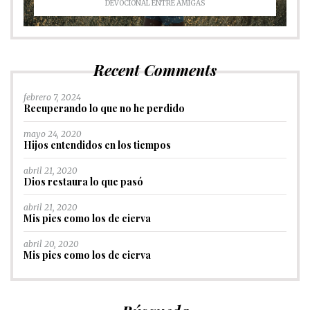
DEVOCIONAL ENTRE AMIGAS
Recent Comments
febrero 7, 2024
Recuperando lo que no he perdido
mayo 24, 2020
Hijos entendidos en los tiempos
abril 21, 2020
Dios restaura lo que pasó
abril 21, 2020
Mis pies como los de cierva
abril 20, 2020
Mis pies como los de cierva