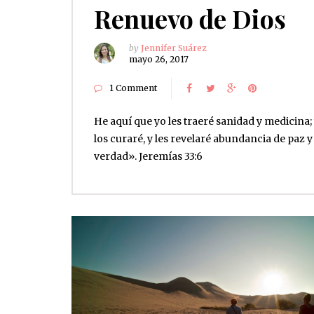
Renuevo de Dios
by
Jennifer Suárez
mayo 26, 2017
1 Comment
He aquí que yo les traeré sanidad y medicina;
los curaré, y les revelaré abundancia de paz y
verdad». Jeremías‬ ‭33:6‬