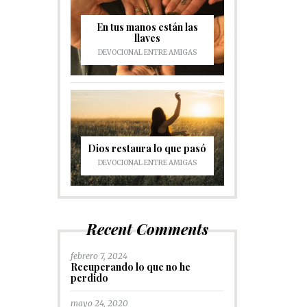
En tus manos están las
llaves
DEVOCIONAL ENTRE AMIGAS
Dios restaura lo que pasó
DEVOCIONAL ENTRE AMIGAS
Recent Comments
febrero 7, 2024
Recuperando lo que no he
perdido
mayo 24, 2020