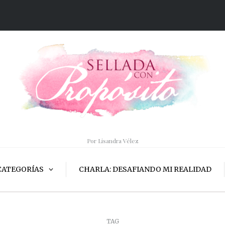
Por Lisandra Vélez
CATEGORÍAS
CHARLA: DESAFIANDO MI REALIDAD
TAG