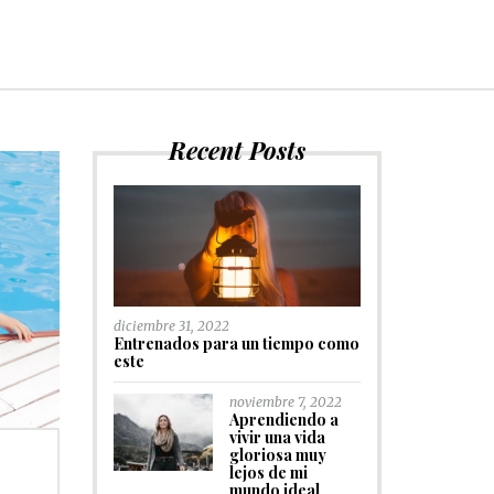
Recent Posts
diciembre 31, 2022
Entrenados para un tiempo como
este
noviembre 7, 2022
Aprendiendo a
vivir una vida
gloriosa muy
lejos de mi
mundo ideal