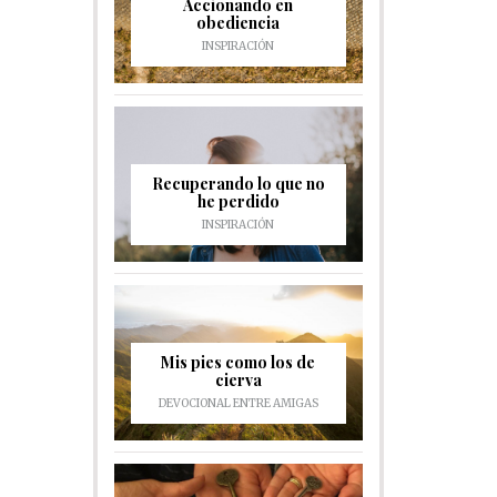
Accionando en
obediencia
INSPIRACIÓN
Recuperando lo que no
he perdido
INSPIRACIÓN
Mis pies como los de
cierva
DEVOCIONAL ENTRE AMIGAS