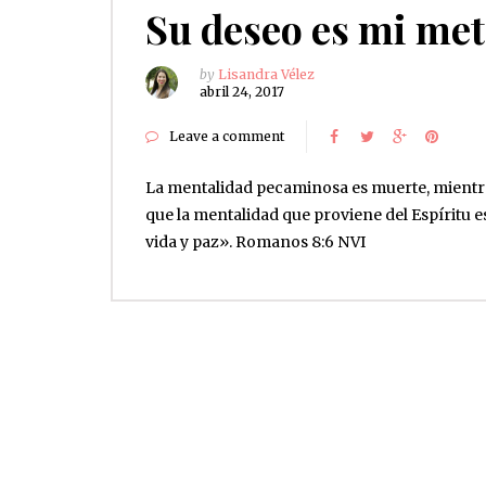
Su deseo es mi me
by
Lisandra Vélez
abril 24, 2017
Leave a comment
La mentalidad pecaminosa es muerte, mientr
que la mentalidad que proviene del Espíritu e
vida y paz». Romanos 8:6 NVI