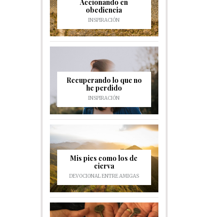
Accionando en
obediencia
INSPIRACIÓN
Recuperando lo que no
he perdido
INSPIRACIÓN
Mis pies como los de
cierva
DEVOCIONAL ENTRE AMIGAS