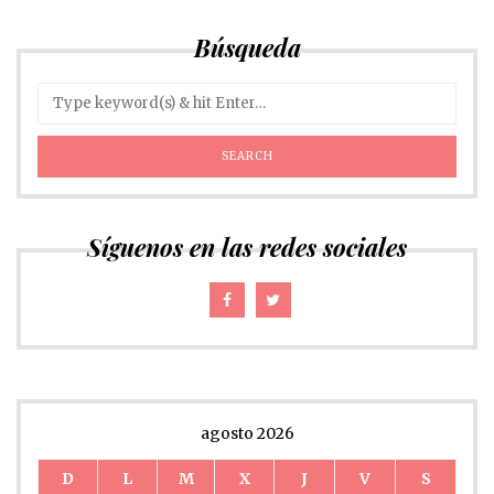
Búsqueda
Síguenos en las redes sociales
agosto 2026
D
L
M
X
J
V
S