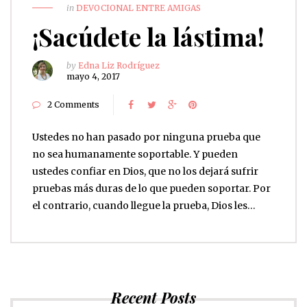
in
DEVOCIONAL ENTRE AMIGAS
¡Sacúdete la lástima!
by
Edna Liz Rodríguez
mayo 4, 2017
2 Comments
Ustedes no han pasado por ninguna prueba que
no sea humanamente soportable. Y pueden
ustedes confiar en Dios, que no los dejará sufrir
pruebas más duras de lo que pueden soportar. Por
el contrario, cuando llegue la prueba, Dios les…
Recent Posts