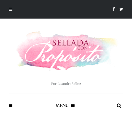
Por Lisandra Vélez
MENU