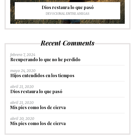
Dios restaura lo que pasó
DEVOCIONAL ENTRE AMIGAS
Recent Comments
febrero 7, 2024
Recuperando lo que no he perdido
mayo 24, 2020
Hijos entendidos en los tiempos
abril 21, 2020
Dios restaura lo que pasó
abril 21, 2020
Mis pies como los de cierva
abril 20, 2020
Mis pies como los de cierva