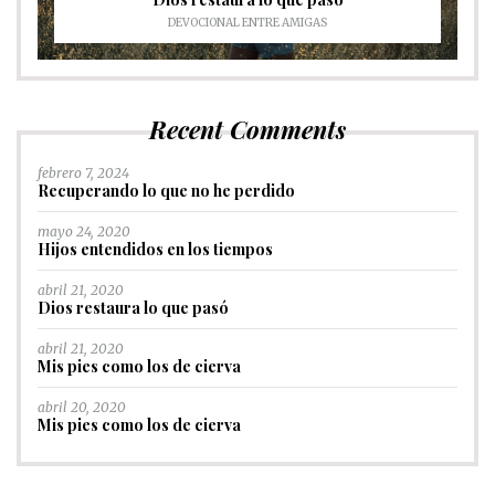
DEVOCIONAL ENTRE AMIGAS
Recent Comments
febrero 7, 2024
Recuperando lo que no he perdido
mayo 24, 2020
Hijos entendidos en los tiempos
abril 21, 2020
Dios restaura lo que pasó
abril 21, 2020
Mis pies como los de cierva
abril 20, 2020
Mis pies como los de cierva