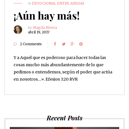
in
DEVOCIONAL ENTRE AMIGAS
¡Aún hay más!
by
Magda Rivera
abril 19, 2017
2 Comments
Y a Aquel que es poderoso para hacer todas las
cosas mucho más abundantemente de lo que
pedimos o entendemos, según el poder que actúa
en nosotros…». Efesios 3:20 RVR
Recent Posts