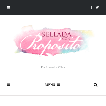
Por Lisandra Vélez
MENU