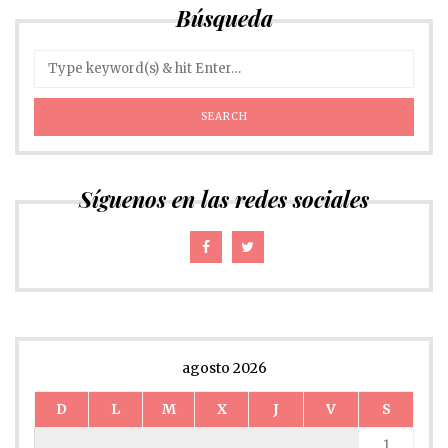
Búsqueda
Síguenos en las redes sociales
agosto 2026
D
L
M
X
J
V
S
1