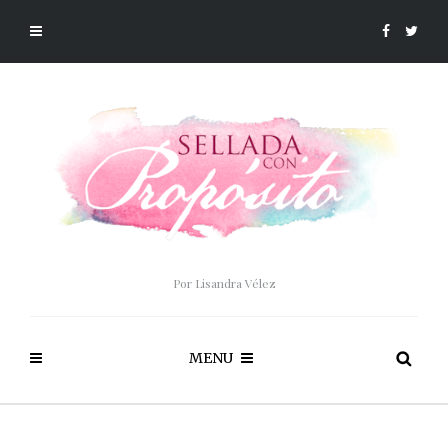
Por Lisandra Vélez
MENU