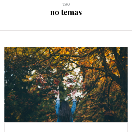
TAG
no temas