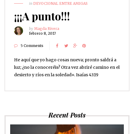
in
DEVOCIONAL ENTRE AMIGAS
¡¡¡A punto!!!
by
Magda Rivera
febrero 8, 2017
5 Comments
He aquí que yo hago cosas nueva; pronto saldrá a
luz; ¿no la conoceréis? Otra vez abriré camino en el
desierto y ríos en la soledad». Isaías 43:19
Recent Posts