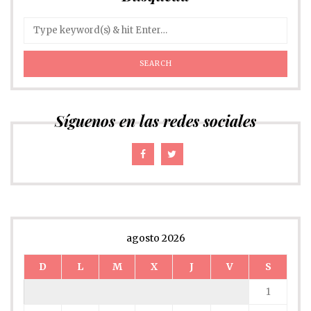
Síguenos en las redes sociales
agosto 2026
D
L
M
X
J
V
S
1