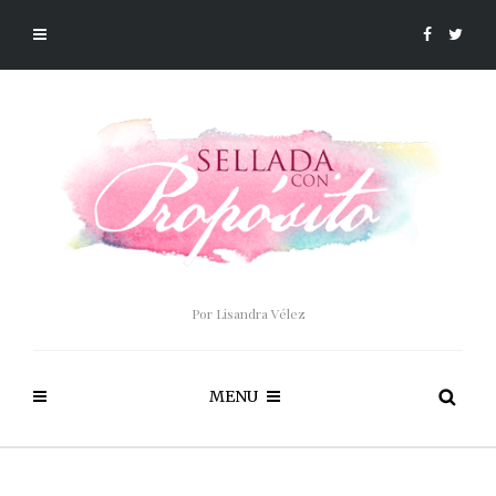
Por Lisandra Vélez
MENU