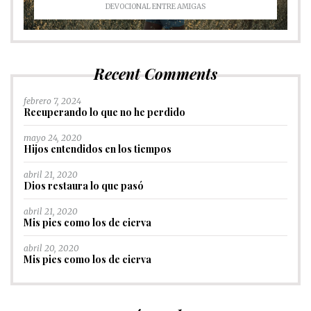
DEVOCIONAL ENTRE AMIGAS
Recent Comments
febrero 7, 2024
Recuperando lo que no he perdido
mayo 24, 2020
Hijos entendidos en los tiempos
abril 21, 2020
Dios restaura lo que pasó
abril 21, 2020
Mis pies como los de cierva
abril 20, 2020
Mis pies como los de cierva