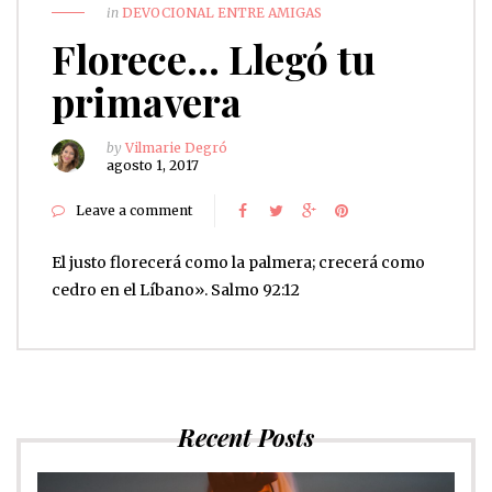
in
DEVOCIONAL ENTRE AMIGAS
Florece… Llegó tu
primavera
by
Vilmarie Degró
agosto 1, 2017
Leave a comment
El justo florecerá como la palmera; crecerá como
cedro en el Líbano». Salmo 92:12
Recent Posts