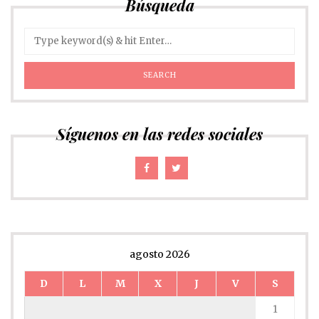
Búsqueda
Síguenos en las redes sociales
agosto 2026
D
L
M
X
J
V
S
1