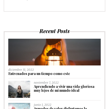
Recent Posts
diciembre 31, 2022
Entrenados para un tiempo como este
noviembre 7, 2022
Aprendiendo a vivir una vida gloriosa
muy lejos de mi mundo ideal
junio 1, 2022
Armados de valor disfrutamos la