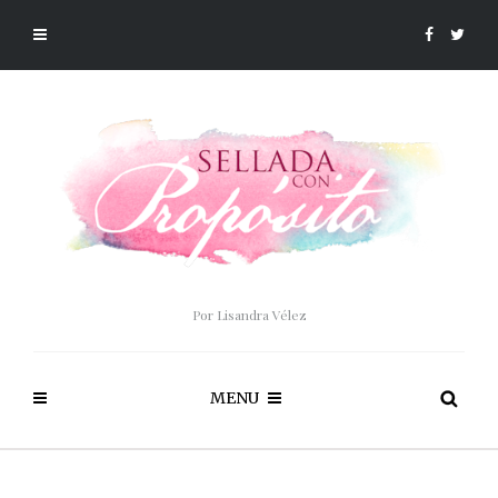
Por Lisandra Vélez
MENU