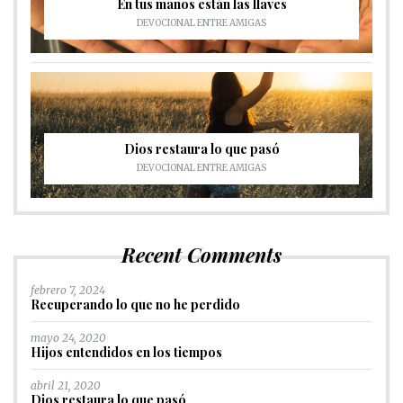
En tus manos están las llaves
DEVOCIONAL ENTRE AMIGAS
Dios restaura lo que pasó
DEVOCIONAL ENTRE AMIGAS
Recent Comments
febrero 7, 2024
Recuperando lo que no he perdido
mayo 24, 2020
Hijos entendidos en los tiempos
abril 21, 2020
Dios restaura lo que pasó