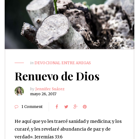
in
DEVOCIONAL ENTRE AMIGAS
Renuevo de Dios
by
Jennifer Suárez
mayo 26, 2017
1 Comment
He aquí que yo les traeré sanidad y medicina; y los
curaré, y les revelaré abundancia de paz y de