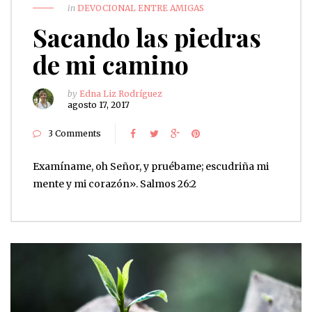
in
DEVOCIONAL ENTRE AMIGAS
Sacando las piedras
de mi camino
by
Edna Liz Rodríguez
agosto 17, 2017
3 Comments
Examíname, oh Señor, y pruébame; escudriña mi