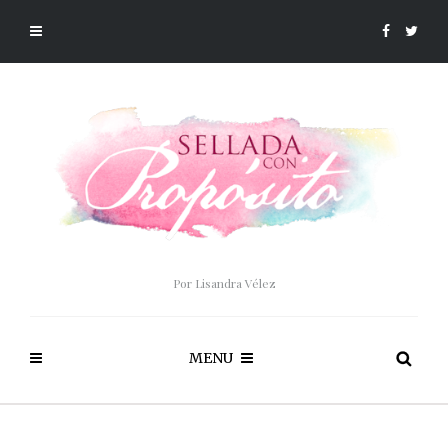
Por Lisandra Vélez
MENU