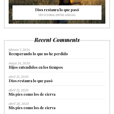
Dios restaura lo que pasó
DEVOCIONAL ENTRE AMIGAS
Recent Comments
febrero 7, 2024
Recuperando lo que no he perdido
mayo 24, 2020
Hijos entendidos en los tiempos
abril 21, 2020
Dios restaura lo que pasó
abril 21, 2020
Mis pies como los de cierva
abril 20, 2020
Mis pies como los de cierva