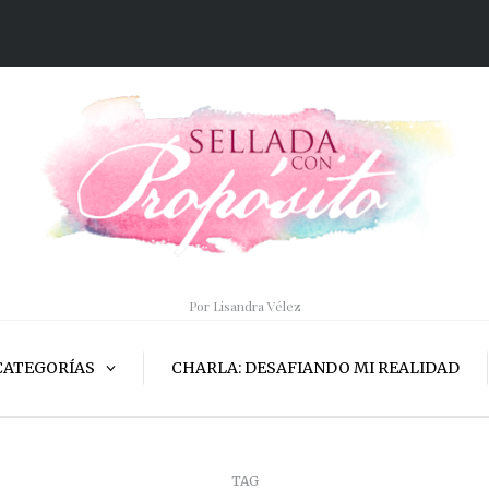
Por Lisandra Vélez
CATEGORÍAS
CHARLA: DESAFIANDO MI REALIDAD
TAG