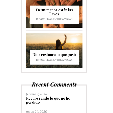
En tus manos están las
llaves
DEVOCIONAL ENTRE AMIGAS
Dios restaura lo que pasó
DEVOCIONAL ENTRE AMIGAS
Recent Comments
febrero 7, 2024
Recuperando lo que no he
perdido
mayo 24, 2020