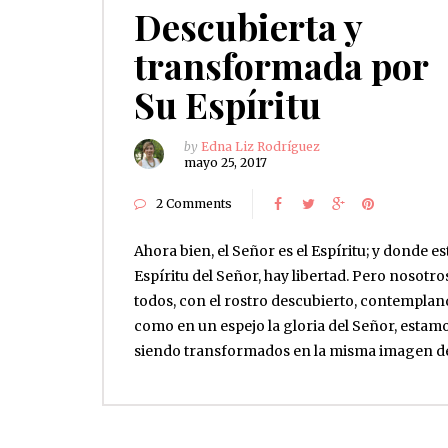
Descubierta y
transformada por
Su Espíritu
by
Edna Liz Rodríguez
mayo 25, 2017
2 Comments
Ahora bien, el Señor es el Espíritu; y donde est
Espíritu del Señor, hay libertad. Pero nosotro
todos, con el rostro descubierto, contempla
como en un espejo la gloria del Señor, estam
siendo transformados en la misma imagen 