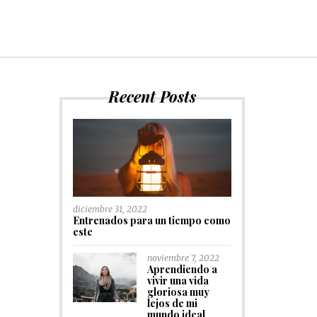
Recent Posts
diciembre 31, 2022
Entrenados para un tiempo como
este
noviembre 7, 2022
Aprendiendo a
vivir una vida
gloriosa muy
lejos de mi
mundo ideal