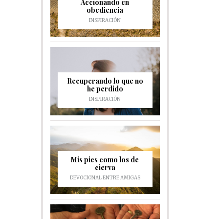
Accionando en
obediencia
INSPIRACIÓN
Recuperando lo que no
he perdido
INSPIRACIÓN
Mis pies como los de
cierva
DEVOCIONAL ENTRE AMIGAS