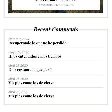
DEVOCIONAL ENTRE AMIGAS
Recent Comments
febrero 7, 2024
Recuperando lo que no he perdido
mayo 24, 2020
Hijos entendidos en los tiempos
abril 21, 2020
Dios restaura lo que pasó
abril 21, 2020
Mis pies como los de cierva
abril 20, 2020
Mis pies como los de cierva