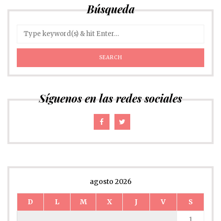
Búsqueda
Síguenos en las redes sociales
agosto 2026
D
L
M
X
J
V
S
1