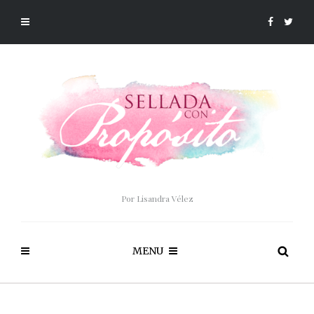
Por Lisandra Vélez
MENU