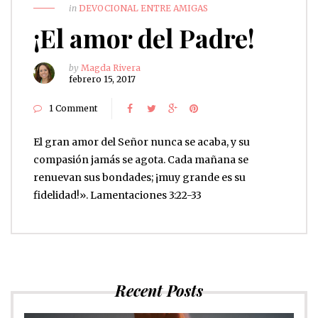
in
DEVOCIONAL ENTRE AMIGAS
¡El amor del Padre!
by
Magda Rivera
febrero 15, 2017
1 Comment
El gran amor del Señor nunca se acaba, y su
compasión jamás se agota. Cada mañana se
renuevan sus bondades; ¡muy grande es su
fidelidad!». Lamentaciones 3:22-33
Recent Posts