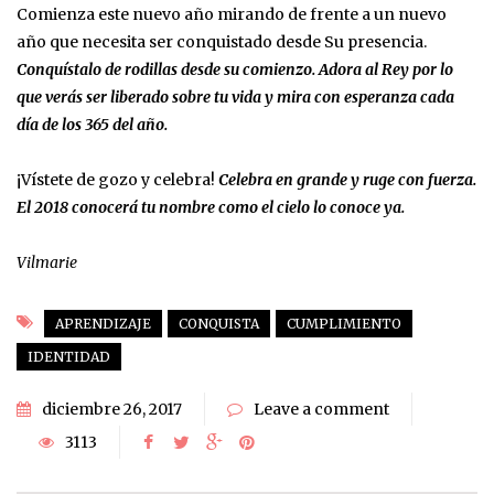
Comienza este nuevo año mirando de frente a un nuevo
año que necesita ser conquistado desde Su presencia.
Conquístalo de rodillas desde su comienzo. Adora al Rey por lo
que verás ser liberado sobre tu vida y mira con esperanza cada
día de los 365 del año.
¡Vístete de gozo y celebra!
Celebra en grande y ruge con fuerza.
El 2018 conocerá tu nombre como el cielo lo conoce ya.
Vilmarie
APRENDIZAJE
CONQUISTA
CUMPLIMIENTO
IDENTIDAD
diciembre 26, 2017
Leave a comment
3113