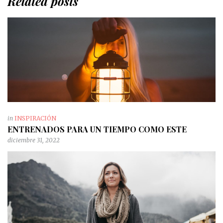
Related posts
in
INSPIRACIÓN
ENTRENADOS PARA UN TIEMPO COMO ESTE
diciembre 31, 2022