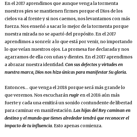
En el 2017 aprendimos que aunque venga la tormenta
nuestros pies se mantienen firmes porque el Dios de los
cielos va al frente y si nos caemos, nos levantamos con más
fuerza. Nos enseñó a sacar lo mejor de la tormenta porque
nuestra mirada no se apartó del propósito. En el 2017
aprendimos a sonreír a lo que está por venir, no importando
lo que veían nuestros ojos. La promesa fue declarada y nos
agarramos de ella con uñas y dientes. En el 2017 aprendimos
a abrazar nuestra identidad.
Con sus defectos y virtudes en
nuestra marca, Dios nos hizo únicas para manifestar Su gloria.
Entonces… que venga el 2018 porque será más grande lo
que veremos. Nos escucharán
rugir
en el 2018 aún más
fuerte y cada una emitirá un sonido contundente de libertad
para caminar en manifestación.
Las hijas del Rey caminan en
destino y el mundo que tienes alrededor tendrá que reconocer el
impacto de tu influencia
. Esto apenas comienza.