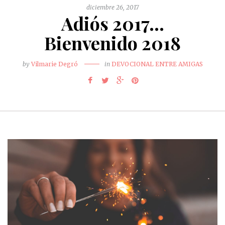
diciembre 26, 2017
Adiós 2017…
Bienvenido 2018
by
Vilmarie Degró
in
DEVOCIONAL ENTRE AMIGAS