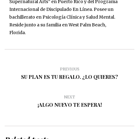
Supernatural Arts” en Puerto Rico y del Programa
Internacional de Discipulado En Línea. Posee un
bachillerato en Psicología Clínica y Salud Mental.
Reside junto a su familia en West Palm Beach,
Florida.
PREVIOUS
SU PLAN ES TU REGALO. ¿LO QUIERES?
NEXT
¡ALGO NUEVO TE ESPERA!