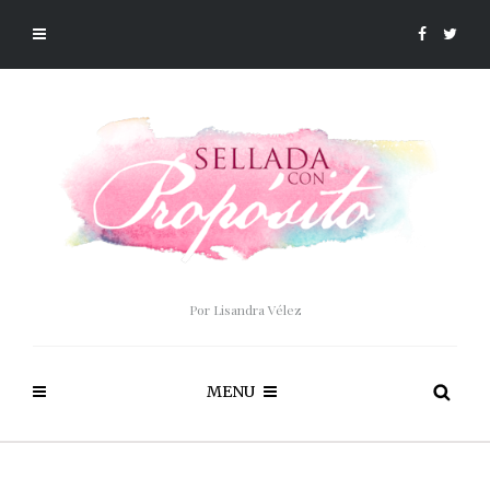
Por Lisandra Vélez
MENU