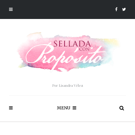
Por Lisandra Vélez
MENU