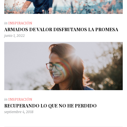
in
INSPIRACIÓN
ARMADOS DE VALOR DISFRUTAMOS LA PROMESA
junio 1, 2022
in
INSPIRACIÓN
RECUPERANDO LO QUE NO HE PERDIDO
septiembre 4, 2018