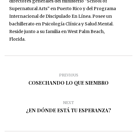
directores generales del ministerio “School of
Supernatural Arts” en Puerto Rico y del Programa
Internacional de Discipulado En Línea. Posee un
bachillerato en Psicología Clínica y Salud Mental.
Reside junto a su familia en West Palm Beach,
Florida.
PREVIOUS
COSECHANDO LO QUE SIEMBRO
NEXT
¿EN DÓNDE ESTÁ TU ESPERANZA?