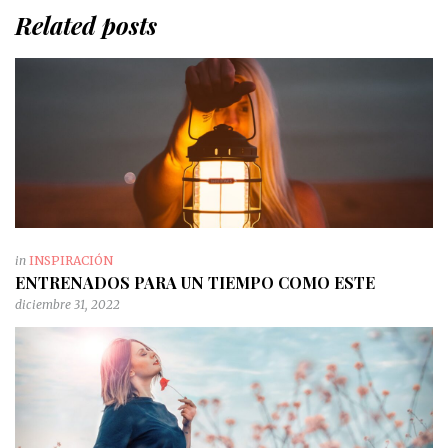
Related posts
in
INSPIRACIÓN
ENTRENADOS PARA UN TIEMPO COMO ESTE
diciembre 31, 2022