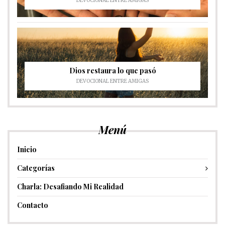
DEVOCIONAL ENTRE AMIGAS
Dios restaura lo que pasó
DEVOCIONAL ENTRE AMIGAS
Menú
Inicio
Categorías
Charla: Desafiando Mi Realidad
Contacto