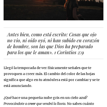
Antes bien, como está escrito: Cosas que ojo
no vio, ni oído oyó, ni han subido en corazón
de hombre, son las que Dios ha preparado
para los que le aman». 1 Corintios 2:9
Llegó la temporada de ver físicamente señales que te
provoquen a creer más. El cambio del color de las hojas
significa que algo en tu atmósfera está por cambiar y se te
está anunciando.
¿Qué hace una pequeña nube gris en un cielo azul?
Provocándote a
creer
que vendrá la lluvia.
No sabes cuánto