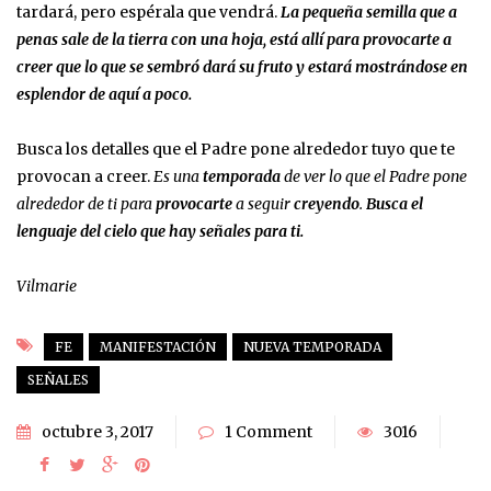
tardará, pero espérala que vendrá.
La pequeña semilla que a
penas sale de la tierra con una hoja, está allí para provocarte a
creer que lo que se sembró dará su fruto y estará mostrándose en
esplendor de aquí a poco.
Busca los detalles que el Padre pone alrededor tuyo que te
provocan a creer.
Es una
temporada
de ver lo que el Padre pone
alrededor de ti para
provocarte
a seguir
creyendo
.
Busca el
lenguaje del cielo que hay señales para ti.
Vilmarie
FE
MANIFESTACIÓN
NUEVA TEMPORADA
SEÑALES
octubre 3, 2017
1 Comment
3016