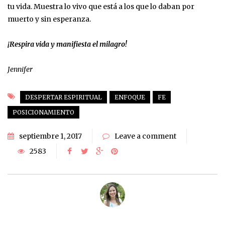
tu vida. Muestra lo vivo que está a los que lo daban por
muerto y sin esperanza.
¡Respira vida y manifiesta el milagro!
Jennifer
DESPERTAR ESPIRITUAL
ENFOQUE
FE
POSICIONAMIENTO
septiembre 1, 2017
Leave a comment
2583