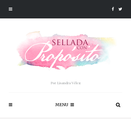
Por Lisandra Vélez
MENU