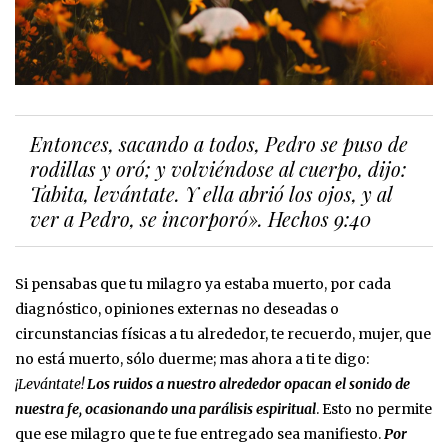
Entonces, sacando a todos, Pedro se puso de
rodillas y oró; y volviéndose al cuerpo, dijo:
Tabita, levántate. Y ella abrió los ojos, y al
ver a Pedro, se incorporó». Hechos‬ ‭9:40‬
Si pensabas que tu milagro ya estaba muerto, por cada
diagnóstico, opiniones externas no deseadas o
circunstancias físicas a tu alrededor, te recuerdo, mujer, que
no está muerto, sólo duerme; mas ahora a ti te digo:
¡Levántate!
Los ruidos a nuestro alrededor opacan el sonido de
nuestra fe, ocasionando una parálisis espiritual
. Esto no permite
que ese milagro que te fue entregado sea manifiesto.
Por