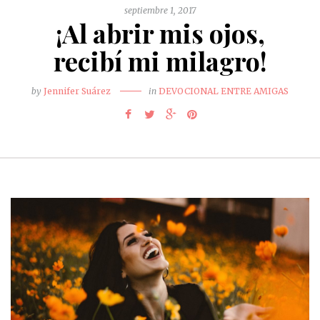
septiembre 1, 2017
¡Al abrir mis ojos,
recibí mi milagro!
by
Jennifer Suárez
in
DEVOCIONAL ENTRE AMIGAS