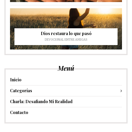
Dios restaura lo que pasó
DEVOCIONAL ENTRE AMIGAS
Menú
Inicio
Categorías
Charla: Desafiando Mi Realidad
Contacto