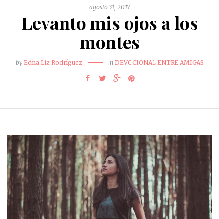
agosto 31, 2017
Levanto mis ojos a los
montes
by
Edna Liz Rodríguez
in
DEVOCIONAL ENTRE AMIGAS