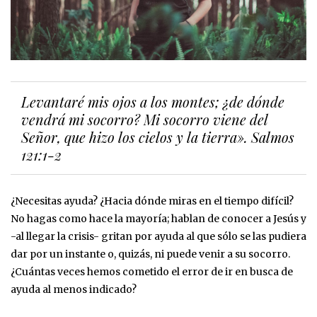
Levantaré mis ojos a los montes; ¿de dónde
vendrá mi socorro? Mi socorro viene del
Señor, que hizo los cielos y la tierra». Salmos‬
‭121:1-2‬ ‭
¿Necesitas ayuda? ¿Hacia dónde miras en el tiempo difícil?
No hagas como hace la mayoría; hablan de conocer a Jesús y
-al llegar la crisis- gritan por ayuda al que sólo se las pudiera
dar por un instante o, quizás, ni puede venir a su socorro.
¿Cuántas veces hemos cometido el error de ir en busca de
ayuda al menos indicado?