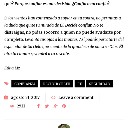
qué?
Porque confiar es una decisión. ¿Confío o no confío?
Si los vientos han comenzado a soplar en tu contra, no permitas a
la duda que quite tu mirada de Él.
Decide confiar.
No te
distraigas, no pidas socorro a quien no puede ayudarte por
completo.
Levanta tus ojos a los montes. Así podrás percatarte del
esplendor de Su cielo que cuenta de la grandeza de nuestro Dios.
Él
oirá tu clamor y vendrá a tu rescate.
Edna Liz
CONFIANZA
DECIDIR CREER
FE
SEGURIDAD
agosto 31, 2017
Leave a comment
2511