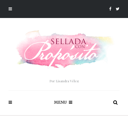
Por Lisandra Vélez
MENU