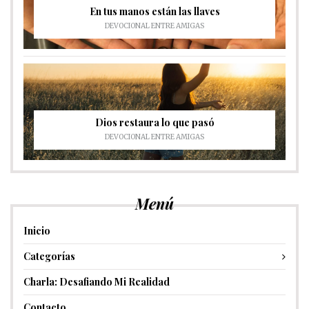
En tus manos están las llaves
DEVOCIONAL ENTRE AMIGAS
Dios restaura lo que pasó
DEVOCIONAL ENTRE AMIGAS
Menú
Inicio
Categorías
Charla: Desafiando Mi Realidad
Contacto