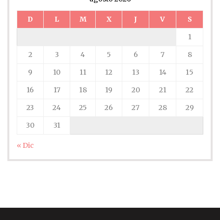
D
L
M
X
J
V
S
1
2
3
4
5
6
7
8
9
10
11
12
13
14
15
16
17
18
19
20
21
22
23
24
25
26
27
28
29
30
31
« Dic