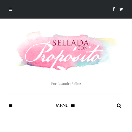
Por Lisandra Vélez
MENU