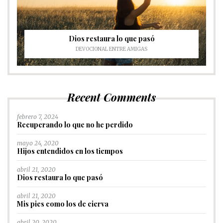
Dios restaura lo que pasó
DEVOCIONAL ENTRE AMIGAS
Recent Comments
febrero 7, 2024
Recuperando lo que no he perdido
mayo 24, 2020
Hijos entendidos en los tiempos
abril 21, 2020
Dios restaura lo que pasó
abril 21, 2020
Mis pies como los de cierva
abril 20, 2020