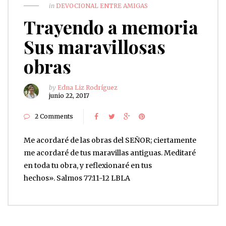
in
DEVOCIONAL ENTRE AMIGAS
Trayendo a memoria
Sus maravillosas
obras
by
Edna Liz Rodríguez
junio 22, 2017
2 Comments
Me acordaré de las obras del SEÑOR; ciertamente
me acordaré de tus maravillas antiguas. Meditaré
en toda tu obra, y reflexionaré en tus