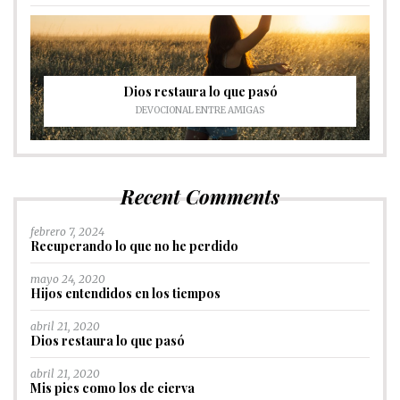
Dios restaura lo que pasó
DEVOCIONAL ENTRE AMIGAS
Recent Comments
febrero 7, 2024
Recuperando lo que no he perdido
mayo 24, 2020
Hijos entendidos en los tiempos
abril 21, 2020
Dios restaura lo que pasó
abril 21, 2020
Mis pies como los de cierva