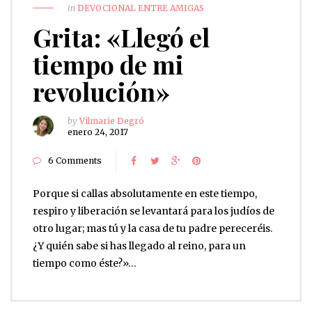
in
DEVOCIONAL ENTRE AMIGAS
Grita: «Llegó el
tiempo de mi
revolución»
by
Vilmarie Degró
enero 24, 2017
6 Comments
Porque si callas absolutamente en este tiempo,
respiro y liberación se levantará para los judíos de
otro lugar; mas tú y la casa de tu padre pereceréis.
¿Y quién sabe si has llegado al reino, para un
tiempo como éste?»…