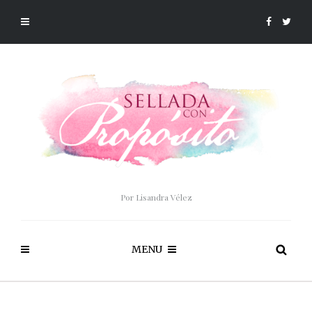
Por Lisandra Vélez
MENU