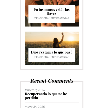
En tus manos están las
llaves
DEVOCIONAL ENTRE AMIGAS
Dios restaura lo que pasó
DEVOCIONAL ENTRE AMIGAS
Recent Comments
febrero 7, 2024
Recuperando lo que no he
perdido
mayo 24, 2020