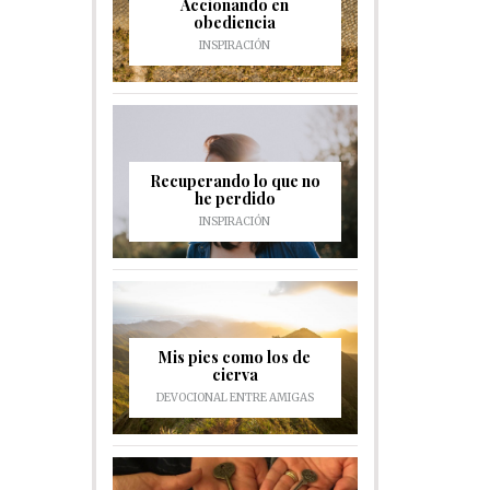
Accionando en
obediencia
INSPIRACIÓN
Recuperando lo que no
he perdido
INSPIRACIÓN
Mis pies como los de
cierva
DEVOCIONAL ENTRE AMIGAS