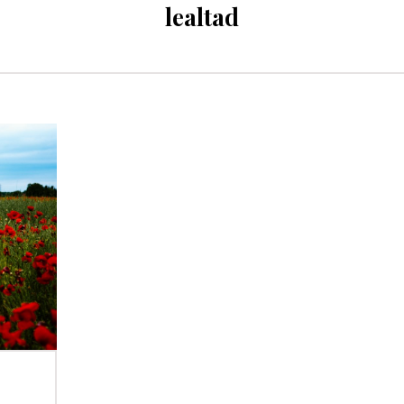
lealtad