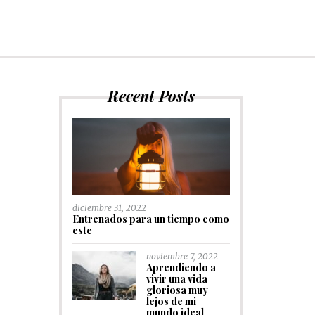
Recent Posts
diciembre 31, 2022
Entrenados para un tiempo como
este
noviembre 7, 2022
Aprendiendo a
vivir una vida
gloriosa muy
lejos de mi
mundo ideal