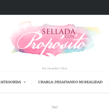
Por Lisandra Vélez
CATEGORÍAS
CHARLA: DESAFIANDO MI REALIDAD
TAG