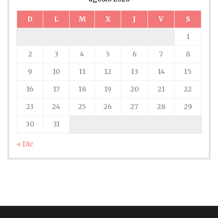
D
L
M
X
J
V
S
1
2
3
4
5
6
7
8
9
10
11
12
13
14
15
16
17
18
19
20
21
22
23
24
25
26
27
28
29
30
31
« Dic