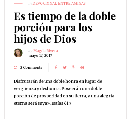
in
DEVOCIONAL ENTRE AMIGAS
Es tiempo de la doble
porción para los
hijos de Dios
by
Magda Rivera
mayo 17, 2017
2 Comments
Disfrutarán de una doble honra en lugar de
vergüenza y deshonra. Poseerán una doble
porción de prosperidad en su tierra, y una alegría
eterna será suya». Isaías 61:7