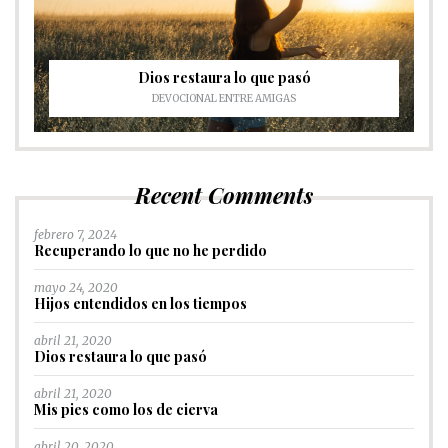
Dios restaura lo que pasó
DEVOCIONAL ENTRE AMIGAS
Recent Comments
febrero 7, 2024
Recuperando lo que no he perdido
mayo 24, 2020
Hijos entendidos en los tiempos
abril 21, 2020
Dios restaura lo que pasó
abril 21, 2020
Mis pies como los de cierva
abril 20, 2020