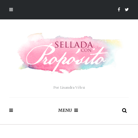
Por Lisandra Vélez
MENU