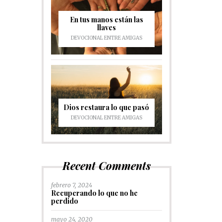
En tus manos están las
llaves
DEVOCIONAL ENTRE AMIGAS
Dios restaura lo que pasó
DEVOCIONAL ENTRE AMIGAS
Recent Comments
febrero 7, 2024
Recuperando lo que no he
perdido
mayo 24, 2020