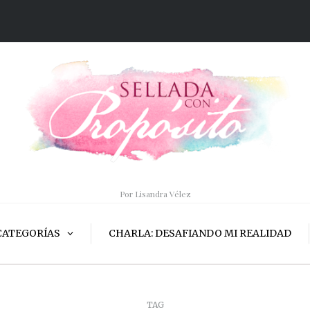
Por Lisandra Vélez
CATEGORÍAS
CHARLA: DESAFIANDO MI REALIDAD
TAG