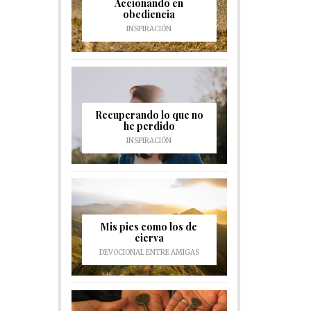
Accionando en
obediencia
INSPIRACIÓN
Recuperando lo que no
he perdido
INSPIRACIÓN
Mis pies como los de
cierva
DEVOCIONAL ENTRE AMIGAS