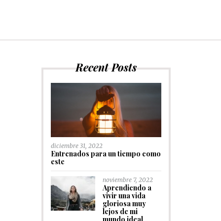
Recent Posts
diciembre 31, 2022
Entrenados para un tiempo como
este
noviembre 7, 2022
Aprendiendo a
vivir una vida
gloriosa muy
lejos de mi
mundo ideal