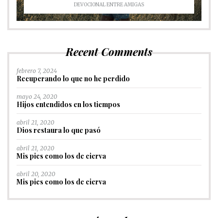
DEVOCIONAL ENTRE AMIGAS
Recent Comments
febrero 7, 2024
Recuperando lo que no he perdido
mayo 24, 2020
Hijos entendidos en los tiempos
abril 21, 2020
Dios restaura lo que pasó
abril 21, 2020
Mis pies como los de cierva
abril 20, 2020
Mis pies como los de cierva