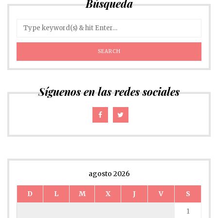
Búsqueda
Síguenos en las redes sociales
agosto 2026
D
L
M
X
J
V
S
1