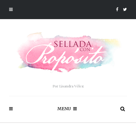
Por Lisandra Vélez
MENU