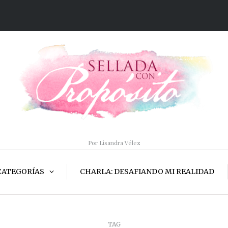
Por Lisandra Vélez
CATEGORÍAS
CHARLA: DESAFIANDO MI REALIDAD
TAG