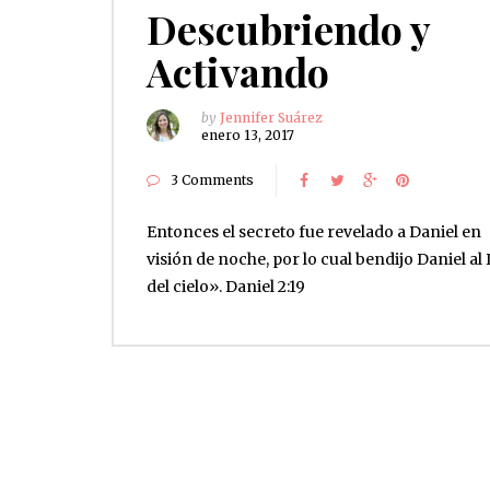
Descubriendo y
Activando
by
Jennifer Suárez
enero 13, 2017
3 Comments
Entonces el secreto fue revelado a Daniel en
visión de noche, por lo cual bendijo Daniel al
del cielo». Daniel 2:19