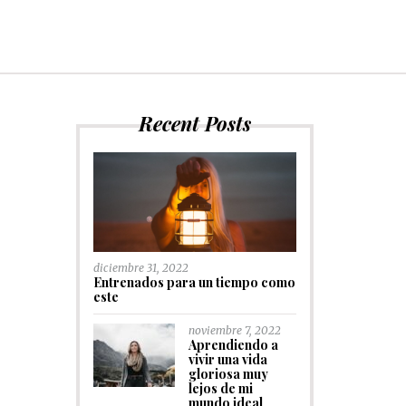
Recent Posts
diciembre 31, 2022
Entrenados para un tiempo como
este
noviembre 7, 2022
Aprendiendo a
vivir una vida
gloriosa muy
lejos de mi
mundo ideal