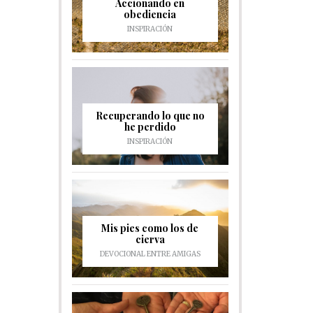
Accionando en
obediencia
INSPIRACIÓN
Recuperando lo que no
he perdido
INSPIRACIÓN
Mis pies como los de
cierva
DEVOCIONAL ENTRE AMIGAS