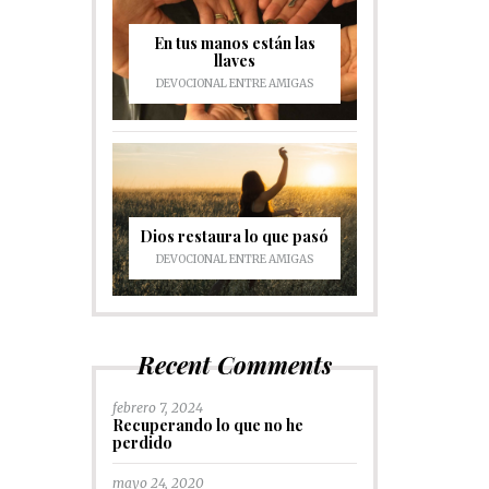
En tus manos están las
llaves
DEVOCIONAL ENTRE AMIGAS
Dios restaura lo que pasó
DEVOCIONAL ENTRE AMIGAS
Recent Comments
febrero 7, 2024
Recuperando lo que no he
perdido
mayo 24, 2020